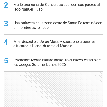
2
Murió una nena de 3 años tras caer con sus padres al
lago Nahuel Huapi
3
Una balacera en la zona oeste de Santa Fe terminó con
un hombre acribillado
4
Milei despidió a Jorge Messi y cuestionó a quienes
criticaron a Lionel durante el Mundial
5
Invencible Arena: Pullaro inauguró el nuevo estadio de
los Juegos Suramericanos 2026