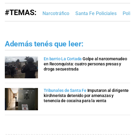
#TEMAS:
Narcotráfico
Santa Fe Policiales
Polic
Además tenés que leer:
En barrio La Cortada
Golpe al narcomenudeo
en Reconquista: cuatro personas presas y
droga secuestrada
Tribunales de Santa Fe
Imputaron al dirigente
kirchnerista detenido por amenazas y
tenencia de cocaína para la venta