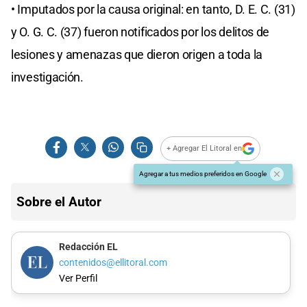
• Imputados por la causa original: en tanto, D. E. C. (31)
y O. G. C. (37) fueron notificados por los delitos de
lesiones y amenazas que dieron origen a toda la
investigación.
+ Agregar El Litoral en
Agregar a tus medios preferidos en Google
Sobre el Autor
Redacción EL
contenidos@ellitoral.com
Ver Perfil