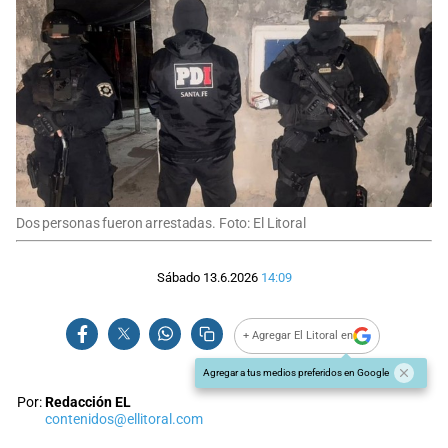
Dos personas fueron arrestadas. Foto: El Litoral
Sábado 13.6.2026
14:09
+ Agregar El Litoral en
Agregar a tus medios preferidos en Google
Por:
Redacción EL
contenidos@ellitoral.com