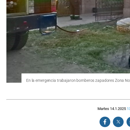
En la emergencia trabajaron bomberos zapadores Zona Nor
Martes 14.1.2025
1