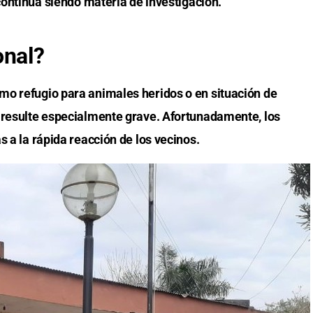
continúa siendo materia de investigación.
onal?
mo refugio para animales heridos o en situación de
 resulte especialmente grave. Afortunadamente, los
s a la rápida reacción de los vecinos.