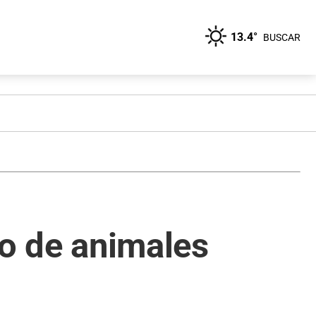
13.4°
BUSCAR
io de animales