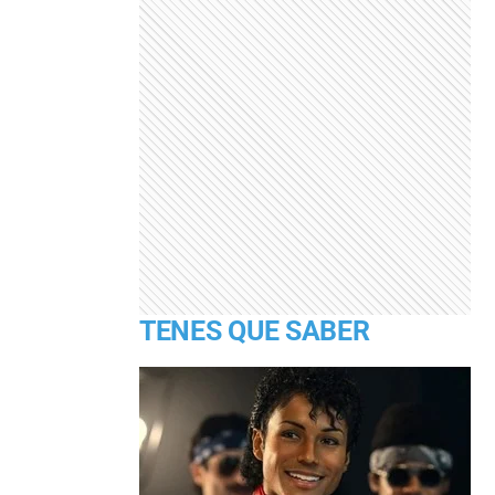
TENES QUE SABER