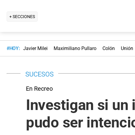
+ SECCIONES
#HOY:
Javier Milei
Maximiliano Pullaro
Colón
Unión
SUCESOS
En Recreo
Investigan si un
pudo ser intenci