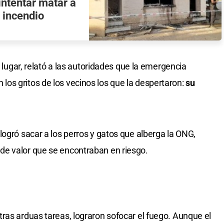
ntentar matar a
 incendio
l lugar, relató a las autoridades que la emergencia
s gritos de los vecinos los que la despertaron:
su
logró sacar a los perros y gatos que alberga la ONG,
e valor que se encontraban en riesgo.
ras arduas tareas, lograron sofocar el fuego. Aunque el