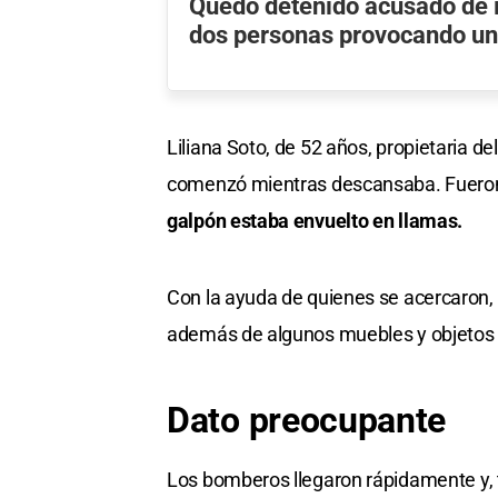
Quedó detenido acusado de i
dos personas provocando un
Liliana Soto, de 52 años, propietaria de
comenzó mientras descansaba. Fueron lo
galpón estaba envuelto en llamas.
Con la ayuda de quienes se acercaron, 
además de algunos muebles y objetos d
Dato preocupante
Los bomberos llegaron rápidamente y, t