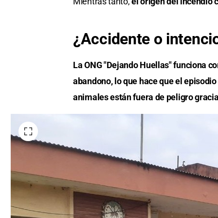
Mientras tanto,
el origen del incendio 
¿Accidente o intenci
La ONG "Dejando Huellas" funciona co
abandono, lo que hace que el episodio
animales están fuera de peligro gracia