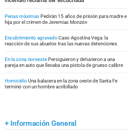
incendio reclama ser escuchada
Penas máximas
Pedirán 15 años de prisión para madre e
hija por el crimen de Jeremías Monzón
Encubrimiento agravado
Caso Agostina Vega: la
reacción de sus abuelos tras las nuevas detenciones
En la zona noroeste
Persiguieron y detuvieron a una
pareja en auto que llevaba una pistola de grueso calibre
Homicidio
Una balacera en la zona oeste de Santa Fe
terminó con un hombre acribillado
+
Información General