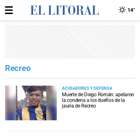
14°
Recreo
ACUSADORES Y DEFENSA
Muerte de Diego Román: apelaron
la condena a los dueños de la
jauría de Recreo