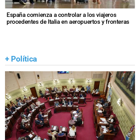
España comienza a controlar a los viajeros
procedentes de Italia en aeropuertos y fronteras
+
Política