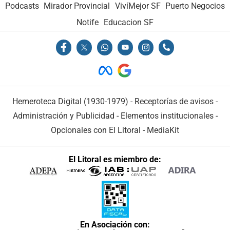
Podcasts
Mirador Provincial
VivíMejor SF
Puerto Negocios
Notife
Educacion SF
Hemeroteca Digital (1930-1979)
-
Receptorías de avisos
-
Administración y Publicidad
-
Elementos institucionales
-
Opcionales con El Litoral
-
MediaKit
El Litoral es miembro de:
En Asociación con: