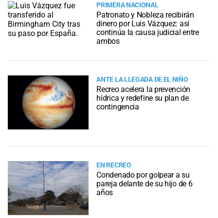
PRIMERA NACIONAL
Patronato y Nobleza recibirán
dinero por Luis Vázquez: así
continúa la causa judicial entre
ambos
ANTE LA LLEGADA DE EL NIÑO
Recreo acelera la prevención
hídrica y redefine su plan de
contingencia
EN RECREO
Condenado por golpear a su
pareja delante de su hijo de 6
años