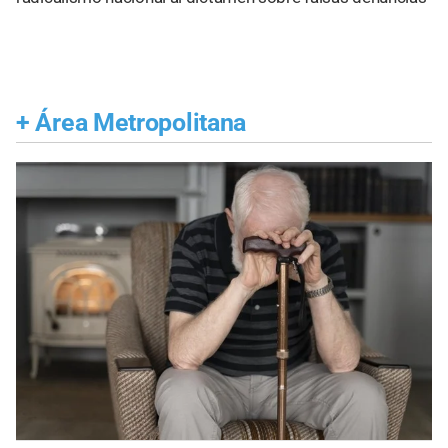
+
Área Metropolitana