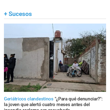
+
Sucesos
Geriátricos clandestinos
"¿Para qué denunciar?":
la joven que alertó cuatro meses antes del