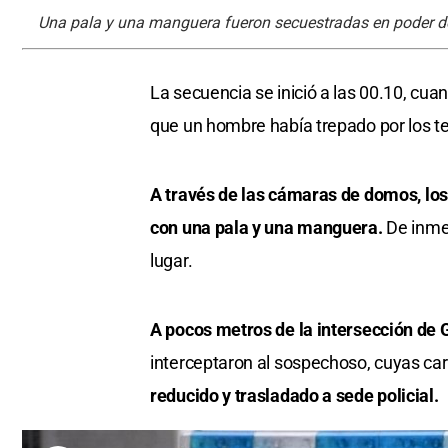
Una pala y una manguera fueron secuestradas en poder del 
La secuencia se inició a las 00.10, cua
que un hombre había trepado por los te
A través de las cámaras de domos, lo
con una pala y una manguera.
De inme
lugar.
A pocos metros de la intersección de 
interceptaron al sospechoso, cuyas car
reducido y trasladado a sede policial.