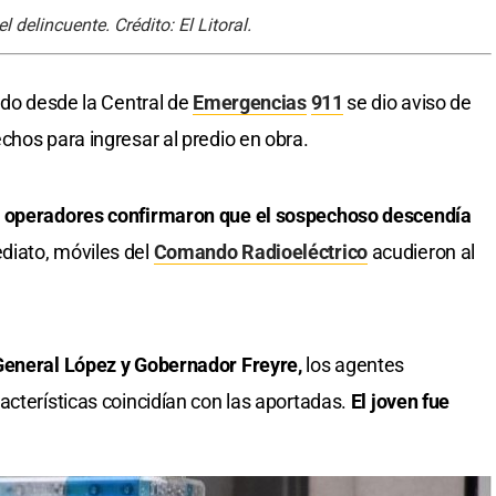
delincuente. Crédito: El Litoral.
ndo desde la Central de
Emergencias
911
se dio aviso de
chos para ingresar al predio en obra.
s operadores confirmaron que el sospechoso descendía
diato, móviles del
Comando Radioeléctrico
acudieron al
General López y Gobernador Freyre,
los agentes
acterísticas coincidían con las aportadas.
El joven fue