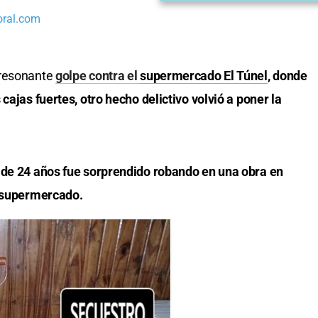
oral.com
 resonante
golpe contra el
supermercado El Túnel
, donde
cajas fuertes, otro hecho delictivo volvió a poner la
n de 24 años fue sorprendido robando en una obra en
l supermercado.