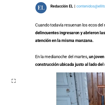
Redacción EL
|
contenidos@ellit
Cuando todavía resuenan los ecos del
delincuentes ingresaron y abrieron las 
atención en la misma manzana.
En la medianoche del martes
, un jove
construcción ubicada justo al lado de