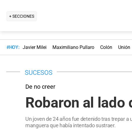
+ SECCIONES
#HOY:
Javier Milei
Maximiliano Pullaro
Colón
Unión
SUCESOS
De no creer
Robaron al lado
Un joven de 24 años fue detenido tras trepar a 
manguera que había intentado sustraer.