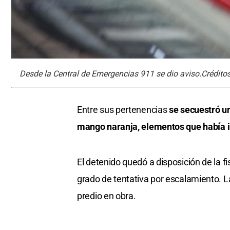
Desde la Central de Emergencias 911 se dio aviso.Créditos
Entre sus pertenencias
se secuestró u
mango naranja, elementos que había i
El detenido quedó a disposición de la fi
grado de tentativa por escalamiento. La
predio en obra.