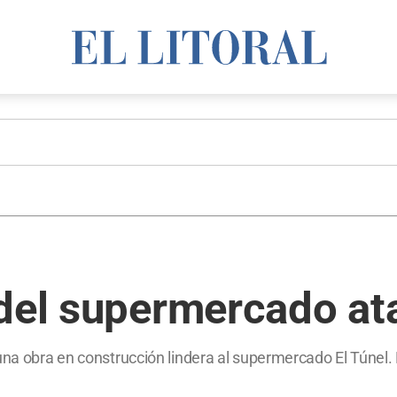
 del supermercado at
una obra en construcción lindera al supermercado El Túnel. 