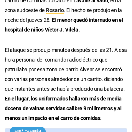
carrito de comidas ubicado en
Lavalle al 4300
, en la
zona sudoeste de
Rosario
. El hecho se produjo en la
noche del jueves 28.
El menor quedó internado en el
hospital de niños Víctor J. Vilela.
El ataque se produjo minutos después de las 21. A esa
hora personal del comando radioeléctrico que
patrullaba por esa zona de barrio Alvear se encontró
con varias personas alrededor de un carrito, diciendo
que instantes antes se había producido una balacera.
En el lugar, los uniformados hallaron más de media
docena de vainas servidas calibre 9 milímetros y al
menos un impacto en el carro de comidas.
MIRÁ TAMBIÉN