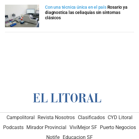
Con una técnica única en el país
Rosario ya
diagnostica las celiaquías sin síntomas
clásicos
Campolitoral
Revista Nosotros
Clasificados
CYD Litoral
Podcasts
Mirador Provincial
VivíMejor SF
Puerto Negocios
Notife
Educacion SF