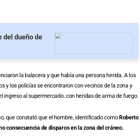
e del dueño de
nciaron la balacera y que había una persona herida. A los
os y los policías se encontraron con vecinos de la zona y
del ingreso al supermercado, con heridas de arma de fuego.
co, que constató que el hombre, identificado como
Roberto
omo consecuencia de disparos en la zona del cráneo.