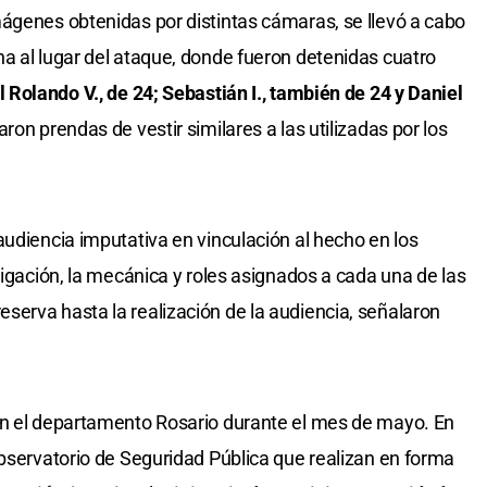
ágenes obtenidas por distintas cámaras, se llevó a cabo
a al lugar del ataque, donde fueron detenidas cuatro
l Rolando V., de 24; Sebastián I., también de 24 y Daniel
on prendas de vestir similares a las utilizadas por los
audiencia imputativa en vinculación al hecho en los
tigación, la mecánica y roles asignados a cada una de las
erva hasta la realización de la audiencia, señalaron
en el departamento Rosario durante el mes de mayo. En
Observatorio de Seguridad Pública que realizan en forma