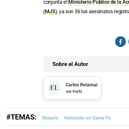
conjunta el
Ministerio Público de la A
(MJS)
, ya son 36 los asesinatos regist
Sobre el Autor
Carlos Retamal
Ver Perfil
#TEMAS:
Rosario
Homicidio en Santa Fe