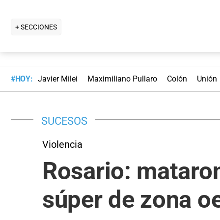
+ SECCIONES
#HOY:
Javier Milei
Maximiliano Pullaro
Colón
Unión
SUCESOS
Violencia
Rosario: mataron
súper de zona o