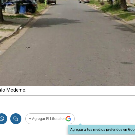
gulo Moderno.
+ Agregar El Litoral en
Agregar a tus medios preferidos en Goo