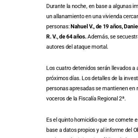
Durante la noche, en base a algunas im
un allanamiento en una vivienda cercan
personas:
Nahuel V., de 19 años, Danie
R. V., de 64 años.
Además, se secuestrar
autores del ataque mortal.
Los cuatro detenidos serán llevados a 
próximos días. Los detalles de la inves
personas apresadas se mantienen en res
voceros de la Fiscalía Regional 2ª.
Es el quinto homicidio que se comete 
base a datos propios y al informe del 