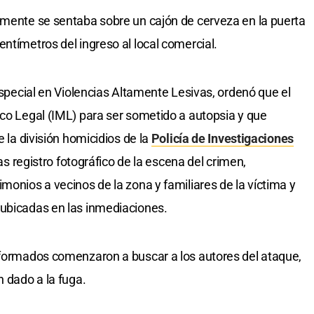
lmente se sentaba sobre un cajón de cerveza en la puerta
ntímetros del ingreso al local comercial.
 Especial en Violencias Altamente Lesivas, ordenó que el
ico Legal (IML) para ser sometido a autopsia y que
e la división homicidios de la
Policía de Investigaciones
las registro fotográfico de la escena del crimen,
monios a vecinos de la zona y familiares de la víctima y
 ubicadas en las inmediaciones.
iformados comenzaron a buscar a los autores del ataque,
n dado a la fuga.