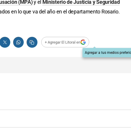
cusación (MPA)
y el
Ministerio de Justicia y Seguridad
rados en lo que va del año en el departamento Rosario.
+ Agregar El Litoral en
Agregar a tus medios preferi