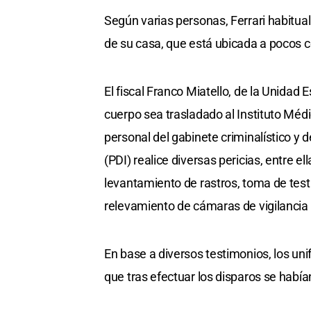
Según varias personas, Ferrari habitua
de su casa, que está ubicada a pocos ce
El fiscal Franco Miatello, de la Unidad
cuerpo sea trasladado al Instituto Méd
personal del gabinete criminalístico y d
(PDI) realice diversas pericias, entre el
levantamiento de rastros, toma de testi
relevamiento de cámaras de vigilancia
En base a diversos testimonios, los un
que tras efectuar los disparos se había