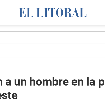
 a un hombre en la p
este