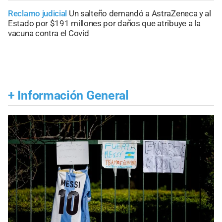
Reclamo judicial
Un salteño demandó a AstraZeneca y al
Estado por $191 millones por daños que atribuye a la
vacuna contra el Covid
+
Información General