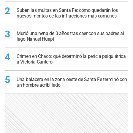
2
Suben las multas en Santa Fe: cómo quedarán los
nuevos montos de las infracciones más comunes
3
Murió una nena de 3 años tras caer con sus padres al
lago Nahuel Huapi
4
Crimen en Chaco: qué determinó la pericia psiquiátrica
a Victoria Cantero
5
Una balacera en la zona oeste de Santa Fe terminó con
un hombre acribillado