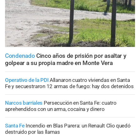
Condenado
Cinco años de prisión por asaltar y
golpear a su propia madre en Monte Vera
Operativo de la PDI
Allanaron cuatro viviendas en Santa
Fe y secuestraron 12 armas de fuego: hay dos detenidos
Narcos barriales
Persecución en Santa Fe: cuatro
aprehendidos con un arma, cocaína y dinero
Santa Fe
Incendio en Blas Parera: un Renault Clio quedó
destruido por las llamas