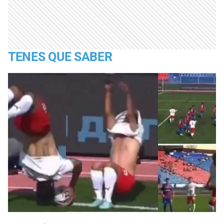
TENES QUE SABER