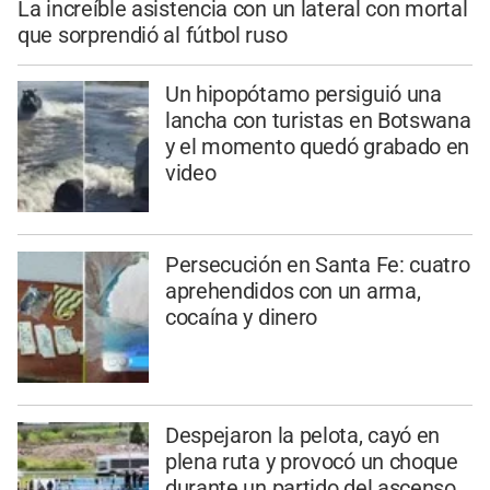
La increíble asistencia con un lateral con mortal
que sorprendió al fútbol ruso
Un hipopótamo persiguió una
lancha con turistas en Botswana
y el momento quedó grabado en
video
Persecución en Santa Fe: cuatro
aprehendidos con un arma,
cocaína y dinero
Despejaron la pelota, cayó en
plena ruta y provocó un choque
durante un partido del ascenso