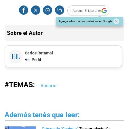
+ Agregar El Litoral en
Agregar a tus medios preferidos en Google
Sobre el Autor
Carlos Retamal
Ver Perfil
#TEMAS:
Rosario
Además tenés que leer:
Crimen de "Chabela"
"Desagradecida" y