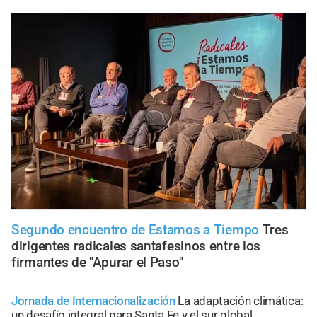
Segundo encuentro de Estamos a Tiempo
Tres
dirigentes radicales santafesinos entre los
firmantes de "Apurar el Paso"
Jornada de Internacionalización
La adaptación climática:
un desafío integral para Santa Fe y el sur global