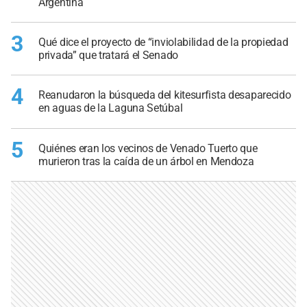
Argentina
3
Qué dice el proyecto de “inviolabilidad de la propiedad
privada” que tratará el Senado
4
Reanudaron la búsqueda del kitesurfista desaparecido
en aguas de la Laguna Setúbal
5
Quiénes eran los vecinos de Venado Tuerto que
murieron tras la caída de un árbol en Mendoza