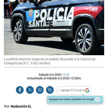
La policía intervino luego de un pedido de auxilio a la Central de
Emergencias 911. Foto: Archivo
Sábado 6.6.2026
12:36
Actualizado al
Sábado 6.6.2026
12:52
hs
+ Agregar El Litoral en
Agregar a tus medios preferidos en Google
Por:
Redacción EL