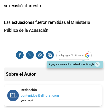
se resistió al arresto.
Las
actuaciones
fueron remitidas al
Ministerio
Público de la Acusación
.
+ Agregar El Litoral en
Agregar a tus medios preferidos en Google
Sobre el Autor
Redacción EL
contenidos@ellitoral.com
Ver Perfil