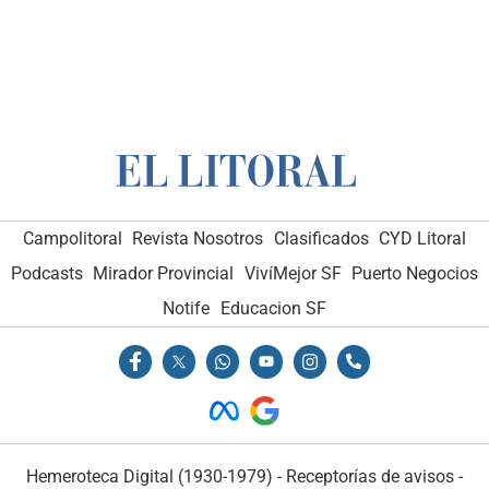
Campolitoral
Revista Nosotros
Clasificados
CYD Litoral
Podcasts
Mirador Provincial
VivíMejor SF
Puerto Negocios
Notife
Educacion SF
Hemeroteca Digital (1930-1979)
-
Receptorías de avisos
-