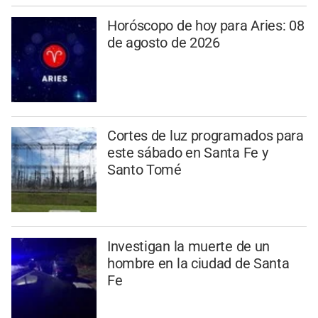
Horóscopo de hoy para Aries: 08
de agosto de 2026
Cortes de luz programados para
este sábado en Santa Fe y
Santo Tomé
Investigan la muerte de un
hombre en la ciudad de Santa
Fe