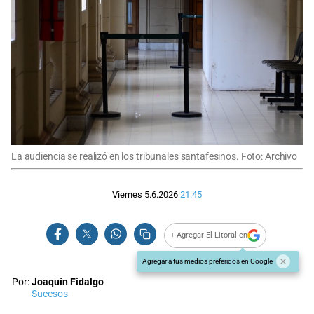
La audiencia se realizó en los tribunales santafesinos. Foto: Archivo
Viernes 5.6.2026
21:45
+ Agregar El Litoral en
Agregar a tus medios preferidos en Google
Por:
Joaquín Fidalgo
Sucesos