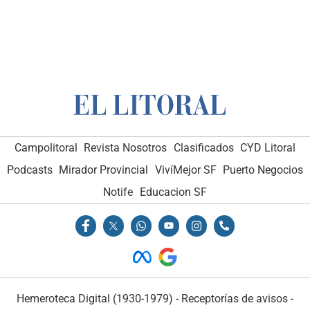
Campolitoral
Revista Nosotros
Clasificados
CYD Litoral
Podcasts
Mirador Provincial
VivíMejor SF
Puerto Negocios
Notife
Educacion SF
Hemeroteca Digital (1930-1979)
-
Receptorías de avisos
-