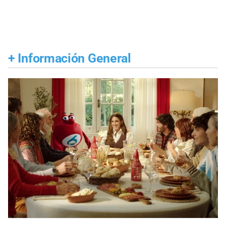
+
Información General