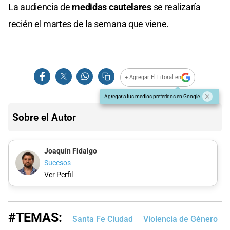
La audiencia de
medidas cautelares
se realizaría
recién el martes de la semana que viene.
+ Agregar El Litoral en
Agregar a tus medios preferidos en Google
Sobre el Autor
Joaquín Fidalgo
Sucesos
Ver Perfil
#TEMAS:
Santa Fe Ciudad
Violencia de Género