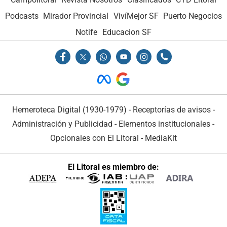
Podcasts
Mirador Provincial
VivíMejor SF
Puerto Negocios
Notife
Educacion SF
Hemeroteca Digital (1930-1979)
-
Receptorías de avisos
-
Administración y Publicidad
-
Elementos institucionales
-
Opcionales con El Litoral
-
MediaKit
El Litoral es miembro de: