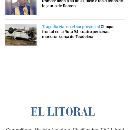
Román: llega a su fin el juicio a los dueños de
la jauría de Recreo
Tragedia vial en el sur provincial
Choque
frontal en la Ruta 94: cuatro personas
murieron cerca de Teodelina
Campolitoral
Revista Nosotros
Clasificados
CYD Litoral