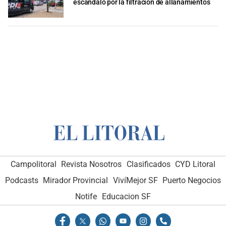
escándalo por la filtración de allanamientos
Campolitoral
Revista Nosotros
Clasificados
CYD Litoral
Podcasts
Mirador Provincial
VivíMejor SF
Puerto Negocios
Notife
Educacion SF