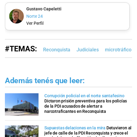
Gustavo Capeletti
Norte 24
Ver Perfil
#TEMAS:
Reconquista
Judiciales
microtráfico d
Además tenés que leer:
Corrupción policial en el norte santafesino
Dictaron prisión preventiva para los policías
de la PDI acusados de alertar a
narcotraficantes en Reconquista
Supuestas delaciones en la mira
Detuvieron al
jefe de calle de la PDI Reconquista y crece el