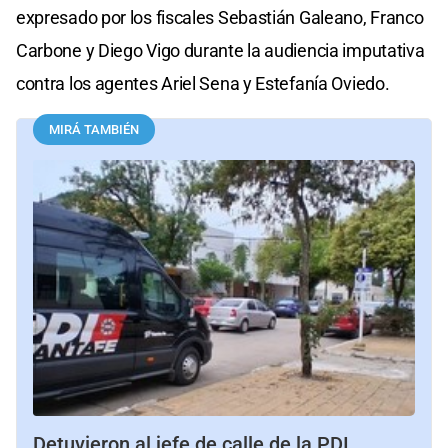
expresado por los fiscales Sebastián Galeano, Franco
Carbone y Diego Vigo durante la audiencia imputativa
contra los agentes Ariel Sena y Estefanía Oviedo.
MIRÁ TAMBIÉN
Detuvieron al jefe de calle de la PDI