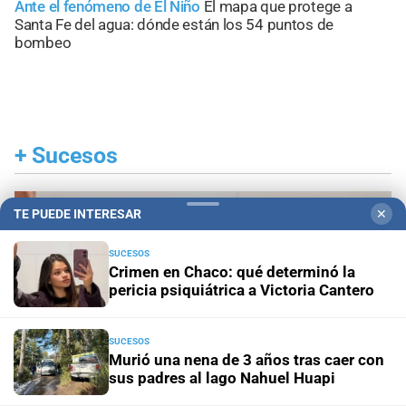
Ante el fenómeno de El Niño
El mapa que protege a
Santa Fe del agua: dónde están los 54 puntos de
bombeo
+
Sucesos
TE PUEDE INTERESAR
✕
SUCESOS
Crimen en Chaco: qué determinó la
pericia psiquiátrica a Victoria Cantero
SUCESOS
Murió una nena de 3 años tras caer con
sus padres al lago Nahuel Huapi