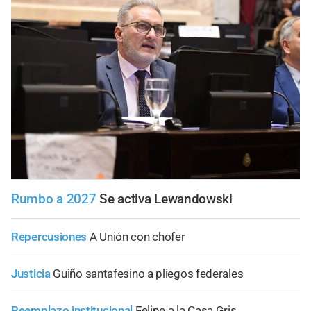
Rumbo a 2027
Se activa Lewandowski
Repercusiones
A Unión con chofer
Justicia
Guiño santafesino a pliegos federales
Reemplazo institucional
Felipe a la Casa Gris