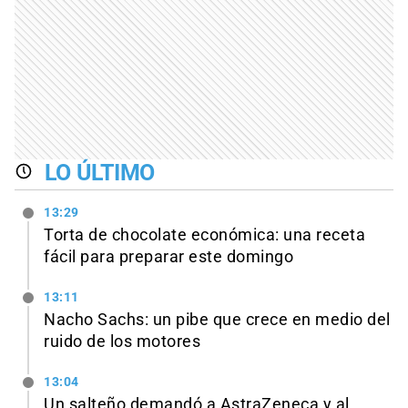
LO ÚLTIMO
13:29
Torta de chocolate económica: una receta
fácil para preparar este domingo
13:11
Nacho Sachs: un pibe que crece en medio del
ruido de los motores
13:04
Un salteño demandó a AstraZeneca y al