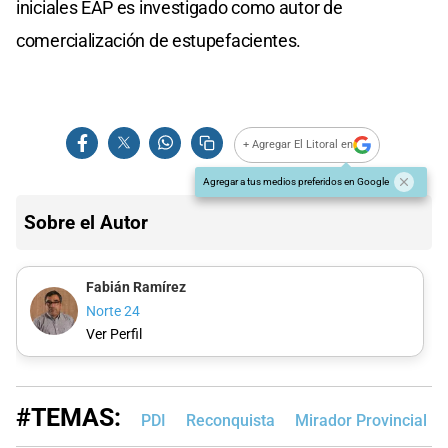
iniciales EAP es investigado como autor de
comercialización de estupefacientes.
+ Agregar El Litoral en
Agregar a tus medios preferidos en Google
Sobre el Autor
Fabián Ramírez
Norte 24
Ver Perfil
#TEMAS:
PDI
Reconquista
Mirador Provincial