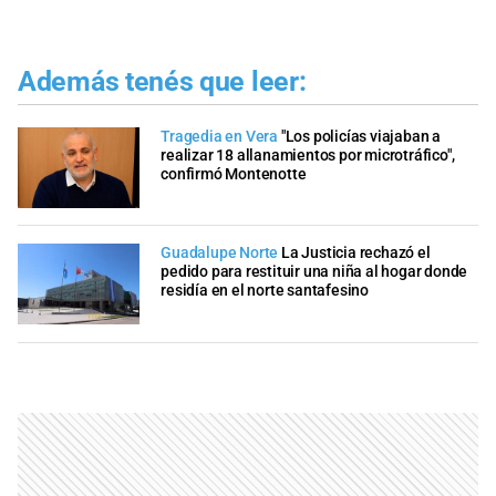
Además tenés que leer:
Tragedia en Vera
"Los policías viajaban a
realizar 18 allanamientos por microtráfico",
confirmó Montenotte
Guadalupe Norte
La Justicia rechazó el
pedido para restituir una niña al hogar donde
residía en el norte santafesino