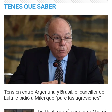
TENES QUE SABER
Tensión entre Argentina y Brasil: el canciller de
Lula le pidió a Milei que “pare las agresiones”
De Paul marcó para Inter Miami