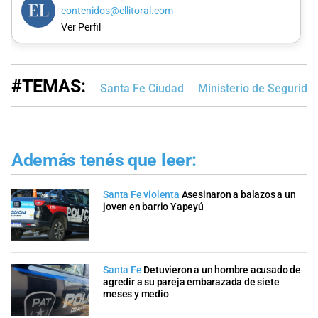
contenidos@ellitoral.com
Ver Perfil
#TEMAS:
Santa Fe Ciudad
Ministerio de Segurida
Además tenés que leer:
Santa Fe violenta
Asesinaron a balazos a un
joven en barrio Yapeyú
Santa Fe
Detuvieron a un hombre acusado de
agredir a su pareja embarazada de siete
meses y medio