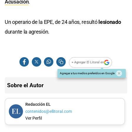
Acusación
.
Un operario de la EPE, de 24 años, resultó
lesionado
durante la agresión.
+ Agregar El Litoral en
Agregar a tus medios preferidos en Google
Sobre el Autor
Redacción EL
contenidos@ellitoral.com
Ver Perfil