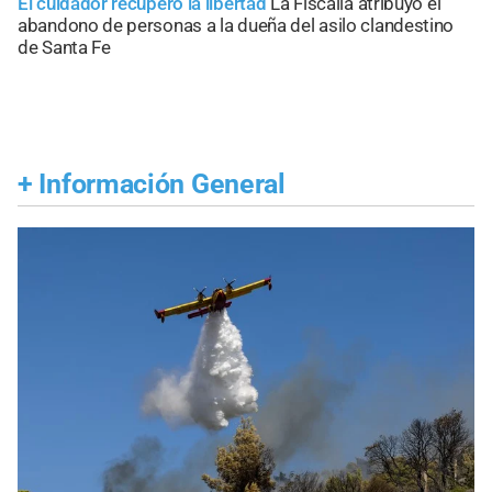
El cuidador recuperó la libertad
La Fiscalía atribuyó el
abandono de personas a la dueña del asilo clandestino
de Santa Fe
+
Información General