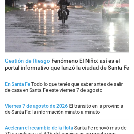
Gestión de Riesgo
Fenómeno El Niño: así es el
portal informativo que lanzó la ciudad de Santa Fe
En Santa Fe
Todo lo que tenés que saber antes de salir
de casa en Santa Fe este viernes 7 de agosto
Viernes 7 de agosto de 2026
El tránsito en la provincia
de Santa Fe; la información minuto a minuto
Aceleran el recambio de la flota
Santa Fe renovó más de
70 colectivos y el 40% del servicio ya se presta con