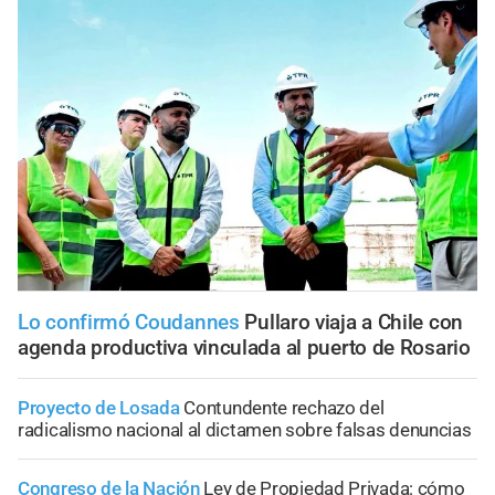
Lo confirmó Coudannes
Pullaro viaja a Chile con
agenda productiva vinculada al puerto de Rosario
Proyecto de Losada
Contundente rechazo del
radicalismo nacional al dictamen sobre falsas denuncias
Congreso de la Nación
Ley de Propiedad Privada: cómo