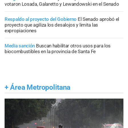
votaron Losada, Galaretto y Lewandowski en el Senado
Respaldo al proyecto del Gobierno
El Senado aprobó el
proyecto que agiliza los desalojos y limita las
expropiaciones
Media sanción
Buscan habilitar otros usos para los
biocombustibles en la provincia de Santa Fe
+
Área Metropolitana