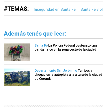
#TEMAS:
Inseguridad en Santa Fe
Santa Fe violen
Además tenés que leer:
Santa Fe
La Policía Federal desbarató una
banda narco en la zona oeste de la ciudad
Departamento San Jerónimo
Tumbos y
choque en la autopista a la altura de la ciudad
de Coronda