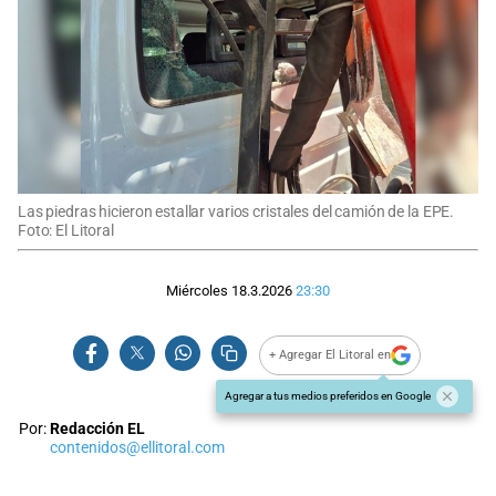
Las piedras hicieron estallar varios cristales del camión de la EPE.
Foto: El Litoral
Miércoles 18.3.2026
23:30
+ Agregar El Litoral en
Agregar a tus medios preferidos en Google
Por:
Redacción EL
contenidos@ellitoral.com