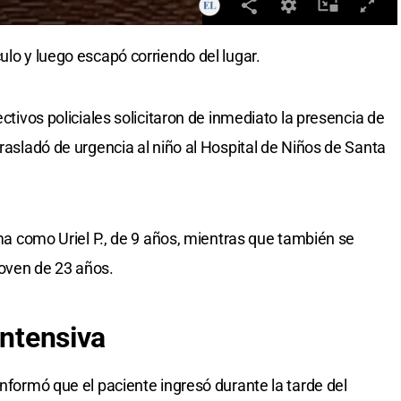
ulo y luego escapó corriendo del lugar.
ectivos policiales solicitaron de inmediato la presencia de
trasladó de urgencia al niño al Hospital de Niños de Santa
tima como Uriel P., de 9 años, mientras que también se
joven de 23 años.
intensiva
informó que el paciente ingresó durante la tarde del