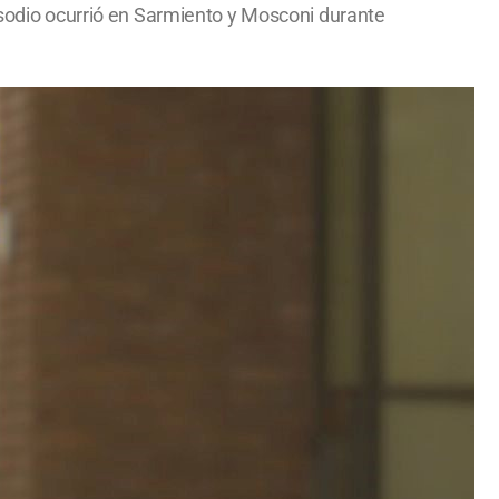
pisodio ocurrió en Sarmiento y Mosconi durante