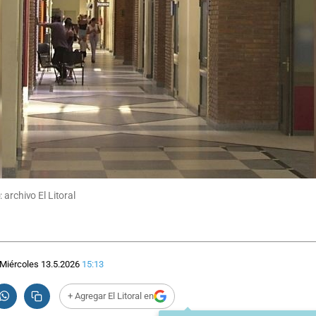
archivo El Litoral
Miércoles 13.5.2026
15:13
+ Agregar El Litoral en