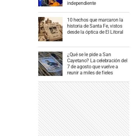
independiente
10 hechos que marcaron la
historia de Santa Fe, vistos
desde la óptica de El Litoral
¿Qué se le pide a San
Cayetano? La celebración del
7 de agosto que vuelve a
reunir a miles de fieles