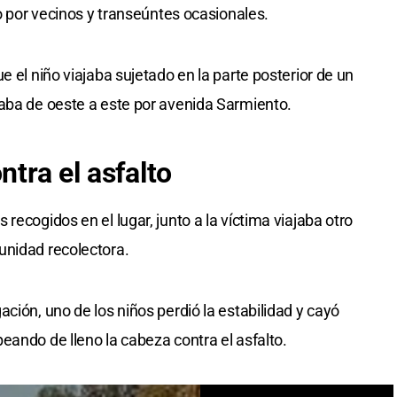
do por vecinos y transeúntes ocasionales.
e el niño viajaba sujetado en la parte posterior de un
aba de oeste a este por avenida Sarmiento.
ntra el asfalto
recogidos en el lugar, junto a la víctima viajaba otro
unidad recolectora.
ción, uno de los niños perdió la estabilidad y cayó
eando de lleno la cabeza contra el asfalto.