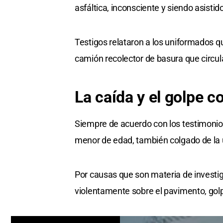
asfáltica, inconsciente y siendo asisti
Testigos relataron a los uniformados qu
camión recolector de basura que circul
La caída y el golpe co
Siempre de acuerdo con los testimonios 
menor de edad, también colgado de la 
Por causas que son materia de investiga
violentamente sobre el pavimento, golp