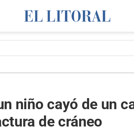
un niño cayó de un c
ractura de cráneo