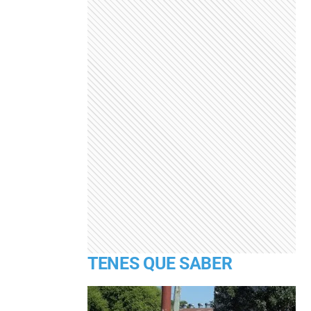
TENES QUE SABER