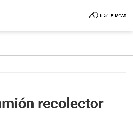
6.5°
BUSCAR
amión recolector