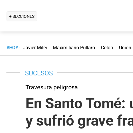
+ SECCIONES
#HOY:
Javier Milei
Maximiliano Pullaro
Colón
Unión
SUCESOS
Travesura peligrosa
En Santo Tomé: 
y sufrió grave f