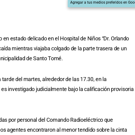
Agregar a tus medios preferidos en Goo
en estado delicado en el Hospital de Niños “Dr. Orlando
 caída mientras viajaba colgado de la parte trasera de un
unicipalidad de Santo Tomé.
 tarde del martes, alrededor de las 17.30, en la
es investigado judicialmente bajo la calificación provisoria
das por personal del Comando Radioeléctrico que
ar los agentes encontraron al menor tendido sobre la cinta