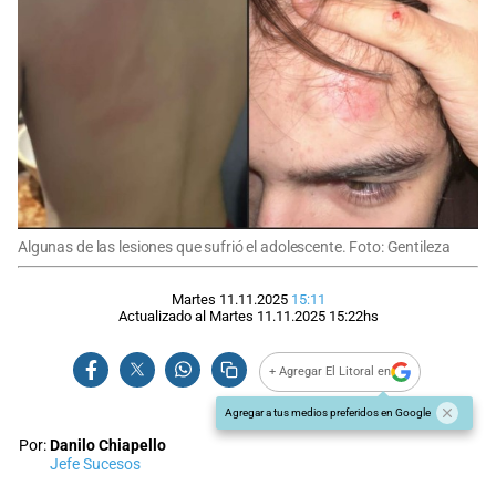
Algunas de las lesiones que sufrió el adolescente. Foto: Gentileza
Martes 11.11.2025
15:11
Actualizado al
Martes 11.11.2025
15:22
hs
+ Agregar El Litoral en
Agregar a tus medios preferidos en Google
Por:
Danilo Chiapello
Jefe Sucesos