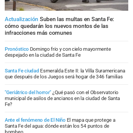
Actualización
Suben las multas en Santa Fe:
cómo quedarán los nuevos montos de las
infracciones más comunes
Pronóstico
Domingo frío y con cielo mayormente
despejado en la ciudad de Santa Fe
Santa Fe ciudad
Esmeralda Este II: la Villa Suramericana
que después de los Juegos será hogar de 346 familias
"Geriátrico del horror"
¿Qué pasó con el Observatorio
municipal de asilos de ancianos en la ciudad de Santa
Fe?
Ante el fenómeno de El Niño
El mapa que protege a
Santa Fe del agua: dónde están los 54 puntos de
bombeo