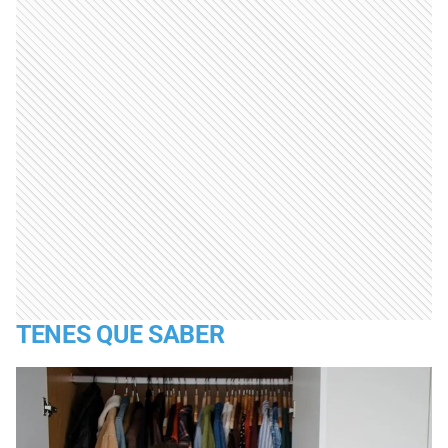
TENES QUE SABER