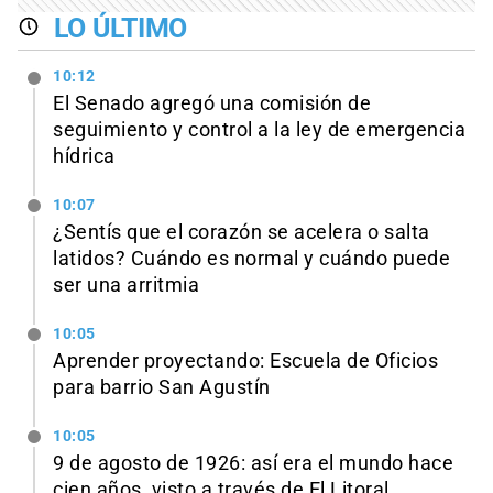
LO ÚLTIMO
10:12
El Senado agregó una comisión de
seguimiento y control a la ley de emergencia
hídrica
10:07
¿Sentís que el corazón se acelera o salta
latidos? Cuándo es normal y cuándo puede
ser una arritmia
10:05
Aprender proyectando: Escuela de Oficios
para barrio San Agustín
10:05
9 de agosto de 1926: así era el mundo hace
cien años, visto a través de El Litoral