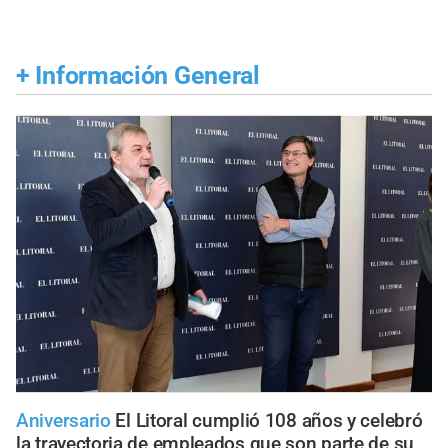
+
Información General
Aniversario
El Litoral cumplió 108 años y celebró
la trayectoria de empleados que son parte de su