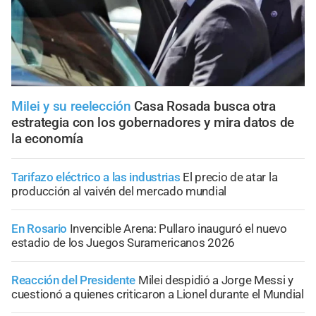
Milei y su reelección
Casa Rosada busca otra
estrategia con los gobernadores y mira datos de
la economía
Tarifazo eléctrico a las industrias
El precio de atar la
producción al vaivén del mercado mundial
En Rosario
Invencible Arena: Pullaro inauguró el nuevo
estadio de los Juegos Suramericanos 2026
Reacción del Presidente
Milei despidió a Jorge Messi y
cuestionó a quienes criticaron a Lionel durante el Mundial