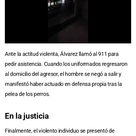
0
seconds
Ante la actitud violenta, Álvarez llamó al 911 para
of
0
pedir asistencia. Cuando los uniformados regresaron
seconds
al domicilio del agresor, el hombre se negó a salir y
manifestó haber actuado en defensa propia tras la
pelea de los perros.
En la justicia
Finalmente, el violento individuo se presentó de