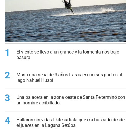
1
El viento se llevó a un grande y la tormenta nos trajo
basura
2
Murió una nena de 3 años tras caer con sus padres al
lago Nahuel Huapi
3
Una balacera en la zona oeste de Santa Fe terminó con
un hombre acribillado
4
Hallaron sin vida al kitesurfista que era buscado desde
el jueves en la Laguna Setúbal