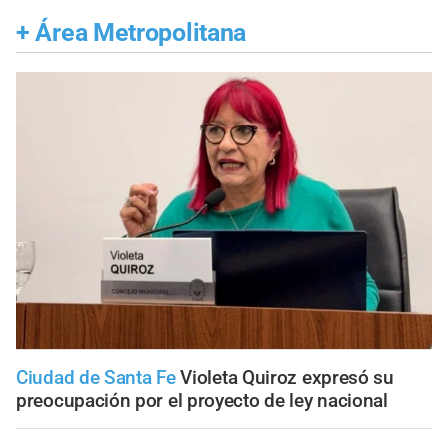
+
Área Metropolitana
Ciudad de Santa Fe
Violeta Quiroz expresó su
preocupación por el proyecto de ley nacional