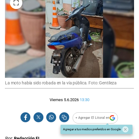
La moto había sido robada en la vía pública. Foto: Gentileza
Viernes 5.6.2026
13:30
+ Agregar El Litoral en
Agregar a tus medios preferidos en Google
Por:
Redacción EL