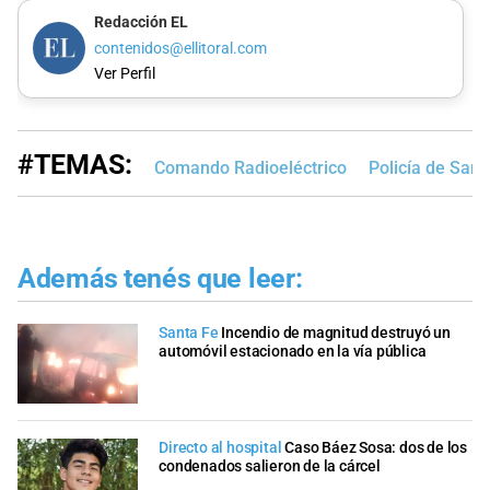
Redacción EL
contenidos@ellitoral.com
Ver Perfil
#TEMAS:
Comando Radioeléctrico
Policía de Sant
Además tenés que leer:
Santa Fe
Incendio de magnitud destruyó un
automóvil estacionado en la vía pública
Directo al hospital
Caso Báez Sosa: dos de los
condenados salieron de la cárcel