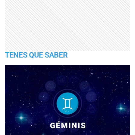
TENES QUE SABER