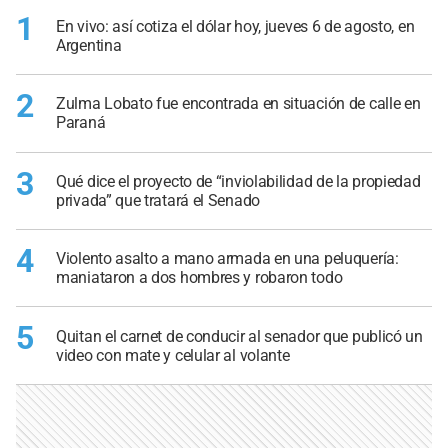
1
En vivo: así cotiza el dólar hoy, jueves 6 de agosto, en
Argentina
2
Zulma Lobato fue encontrada en situación de calle en
Paraná
3
Qué dice el proyecto de “inviolabilidad de la propiedad
privada” que tratará el Senado
4
Violento asalto a mano armada en una peluquería:
maniataron a dos hombres y robaron todo
5
Quitan el carnet de conducir al senador que publicó un
video con mate y celular al volante