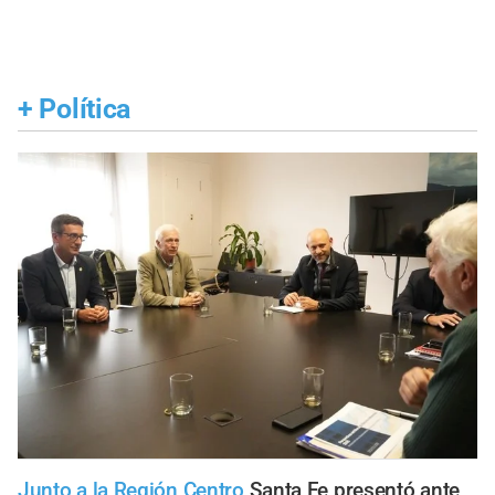
+
Política
Junto a la Región Centro
Santa Fe presentó ante