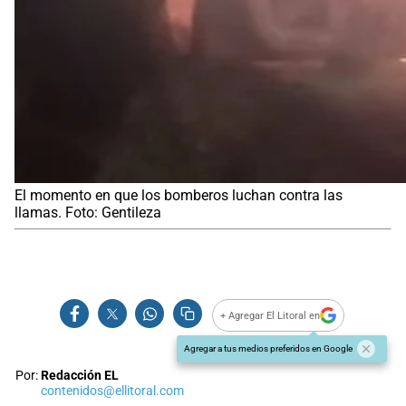
El momento en que los bomberos luchan contra las
llamas. Foto: Gentileza
+ Agregar El Litoral en
Agregar a tus medios preferidos en Google
Por:
Redacción EL
contenidos@ellitoral.com