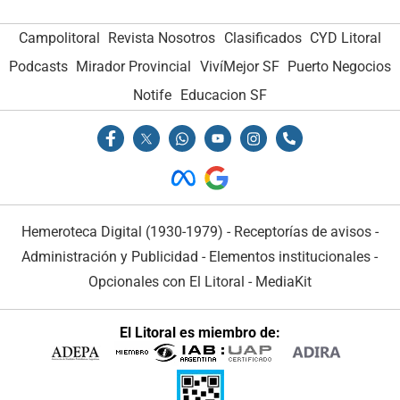
Campolitoral
Revista Nosotros
Clasificados
CYD Litoral
Podcasts
Mirador Provincial
VivíMejor SF
Puerto Negocios
Notife
Educacion SF
Hemeroteca Digital (1930-1979)
-
Receptorías de avisos
-
Administración y Publicidad
-
Elementos institucionales
-
Opcionales con El Litoral
-
MediaKit
El Litoral es miembro de: