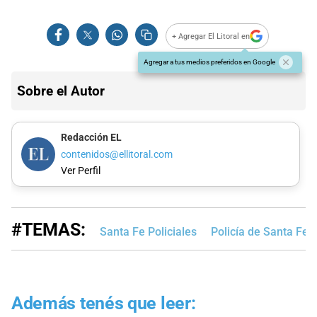
+ Agregar El Litoral en
Agregar a tus medios preferidos en Google
Sobre el Autor
Redacción EL
contenidos@ellitoral.com
Ver Perfil
#TEMAS:
Santa Fe Policiales
Policía de Santa Fe
Además tenés que leer: