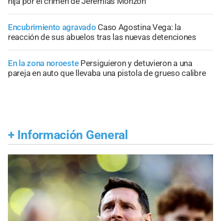
hija por el crimen de Jeremías Monzón
Encubrimiento agravado
Caso Agostina Vega: la
reacción de sus abuelos tras las nuevas detenciones
En la zona noroeste
Persiguieron y detuvieron a una
pareja en auto que llevaba una pistola de grueso calibre
+
Información General