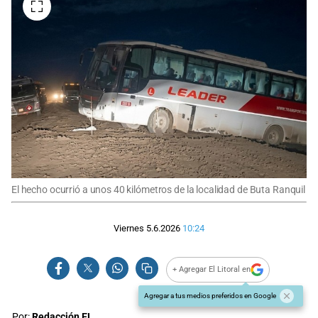
El hecho ocurrió a unos 40 kilómetros de la localidad de Buta Ranquil
Viernes 5.6.2026
10:24
+ Agregar El Litoral en
Agregar a tus medios preferidos en Google
Por:
Redacción EL