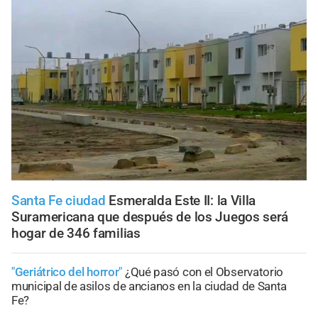
Santa Fe ciudad
Esmeralda Este II: la Villa
Suramericana que después de los Juegos será
hogar de 346 familias
"Geriátrico del horror"
¿Qué pasó con el Observatorio
municipal de asilos de ancianos en la ciudad de Santa
Fe?