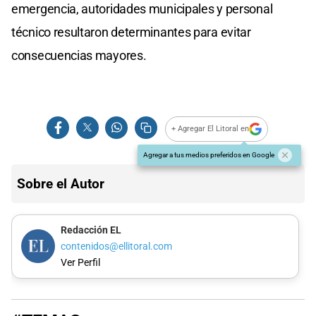
emergencia, autoridades municipales y personal
técnico resultaron determinantes para evitar
consecuencias mayores.
+ Agregar El Litoral en
Agregar a tus medios preferidos en Google
Sobre el Autor
Redacción EL
contenidos@ellitoral.com
Ver Perfil