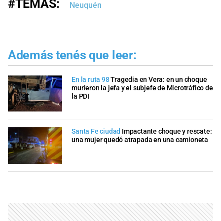
#TEMAS:
Neuquén
Además tenés que leer:
En la ruta 98
Tragedia en Vera: en un choque
murieron la jefa y el subjefe de Microtráfico de
la PDI
Santa Fe ciudad
Impactante choque y rescate:
una mujer quedó atrapada en una camioneta