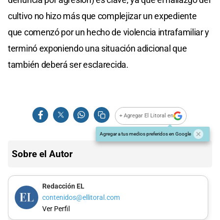
cultivo no hizo más que complejizar un expediente
que comenzó por un hecho de violencia intrafamiliar y
terminó exponiendo una situación adicional que
también deberá ser esclarecida.
+ Agregar El Litoral en
Agregar a tus medios preferidos en Google
Sobre el Autor
Redacción EL
contenidos@ellitoral.com
Ver Perfil