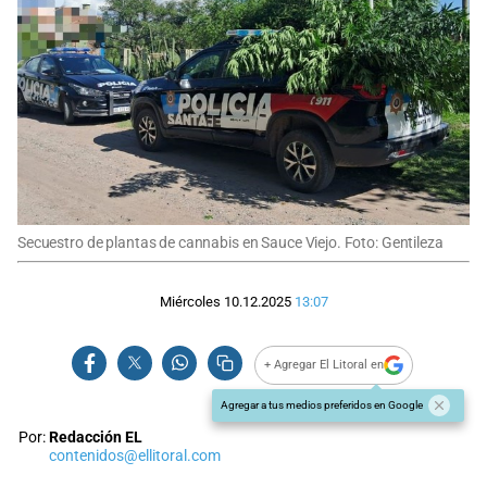
Secuestro de plantas de cannabis en Sauce Viejo. Foto: Gentileza
Miércoles 10.12.2025
13:07
+ Agregar El Litoral en
Agregar a tus medios preferidos en Google
Por:
Redacción EL
contenidos@ellitoral.com