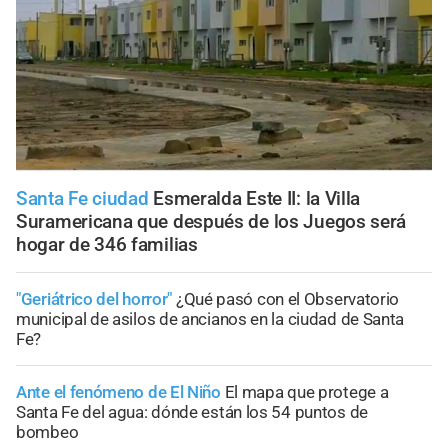
Santa Fe ciudad
Esmeralda Este II: la Villa
Suramericana que después de los Juegos será
hogar de 346 familias
"Geriátrico del horror"
¿Qué pasó con el Observatorio
municipal de asilos de ancianos en la ciudad de Santa
Fe?
Ante el fenómeno de El Niño
El mapa que protege a
Santa Fe del agua: dónde están los 54 puntos de
bombeo