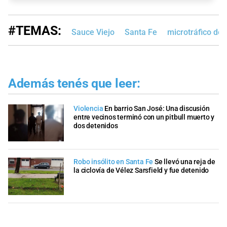
#TEMAS:
Sauce Viejo
Santa Fe
microtráfico de
Además tenés que leer:
Violencia
En barrio San José: Una discusión
entre vecinos terminó con un pitbull muerto y
dos detenidos
Robo insólito en Santa Fe
Se llevó una reja de
la ciclovía de Vélez Sarsfield y fue detenido