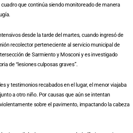
”, cuadro que continúa siendo monitoreado de manera
ugía.
ntensivos desde la tarde del martes, cuando ingresó de
ión recolector perteneciente al servicio municipal de
intersección de Sarmiento y Mosconi y es investigado
soria de “lesiones culposas graves”.
es y testimonios recabados en el lugar, el menor viajaba
 junto a otro niño. Por causas que aún se intentan
yó violentamente sobre el pavimento, impactando la cabeza