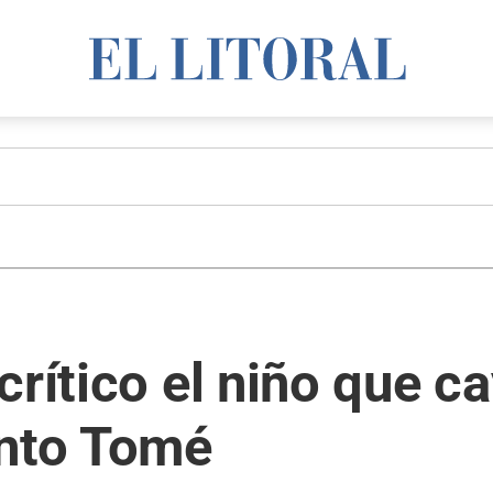
crítico el niño que 
anto Tomé