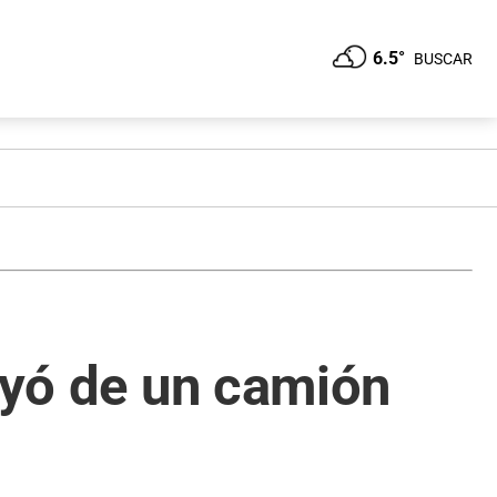
6.5°
BUSCAR
cayó de un camión