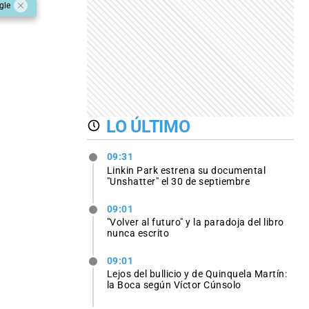
gle
LO ÚLTIMO
09:31
Linkin Park estrena su documental
"Unshatter" el 30 de septiembre
09:01
"Volver al futuro" y la paradoja del libro
nunca escrito
09:01
Lejos del bullicio y de Quinquela Martín:
la Boca según Víctor Cúnsolo