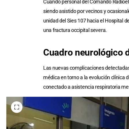
Cuando personal del Comando Radioeléct
siendo asistido por vecinos y ocasiona
unidad del Sies 107 hacia el Hospital d
una fractura occipital severa.
Cuadro neurológico 
Las nuevas complicaciones detectadas
médica en torno a la evolución clínica d
conectado a asistencia respiratoria me