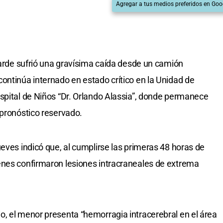
Agregar a tus medios preferidos en Goo
 tarde sufrió una gravísima caída desde un camión
ontinúa internado en estado crítico en la Unidad de
spital de Niños “Dr. Orlando Alassia”, donde permanece
 pronóstico reservado.
eves indicó que, al cumplirse las primeras 48 horas de
enes confirmaron lesiones intracraneales de extrema
, el menor presenta “hemorragia intracerebral en el área