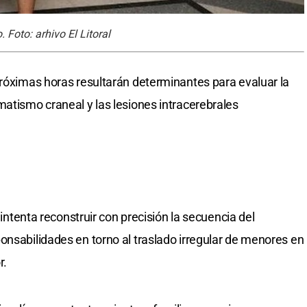
 Foto: arhivo El Litoral
próximas horas resultarán determinantes para evaluar la
matismo craneal y las lesiones intracerebrales
l intenta reconstruir con precisión la secuencia del
onsabilidades en torno al traslado irregular de menores en
r.