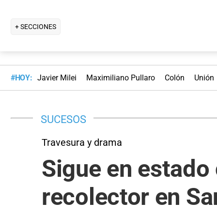
+ SECCIONES
#HOY:
Javier Milei
Maximiliano Pullaro
Colón
Unión
SUCESOS
Travesura y drama
Sigue en estado 
recolector en S