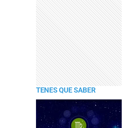
TENES QUE SABER