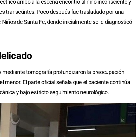
rico arribó a la escena encontró al niño inconsciente y
les transeúntes. Poco después fue trasladado por una
e Niños de Santa Fe, donde inicialmente se le diagnosticó
delicado
 mediante tomografía profundizaron la preocupación
el menor. El parte oficial señala que el paciente continúa
cánica y bajo estricto seguimiento neurológico.