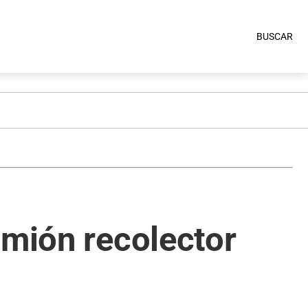
BUSCAR
amión recolector