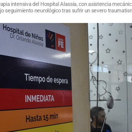
ia intensiva del Hospital Alassia, con asistencia mecánica
jo seguimiento neurológico tras sufrir un severo traumati