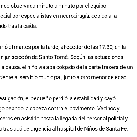
iendo observada minuto a minuto por el equipo
ecial por especialistas en neurocirugía, debido a la
do tras la caída.
ió el martes por la tarde, alrededor de las 17.30, en la
en jurisdicción de Santo Tomé. Según las actuaciones
la causa, el niño viajaba colgado de la parte trasera de un
ente al servicio municipal, junto a otro menor de edad.
stigación, el pequeño perdió la estabilidad y cayó
, golpeando la cabeza contra el pavimento. Vecinos y
ros en asistirlo hasta la llegada del personal policial y
lo trasladó de urgencia al hospital de Niños de Santa Fe.