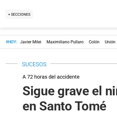
+ SECCIONES
#HOY:
Javier Milei
Maximiliano Pullaro
Colón
Unión
SUCESOS
A 72 horas del accidente
Sigue grave el n
en Santo Tomé