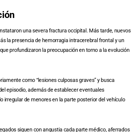
ción
stataron una severa fractura occipital. Más tarde, nuevos
 la presencia de hemorragia intracerebral frontal y un
que profundizaron la preocupación en torno a la evolución
soriamente como “lesiones culposas graves” y busca
 del episodio, además de establecer eventuales
o irregular de menores en la parte posterior del vehículo
allegados siguen con angustia cada parte médico, aferrados