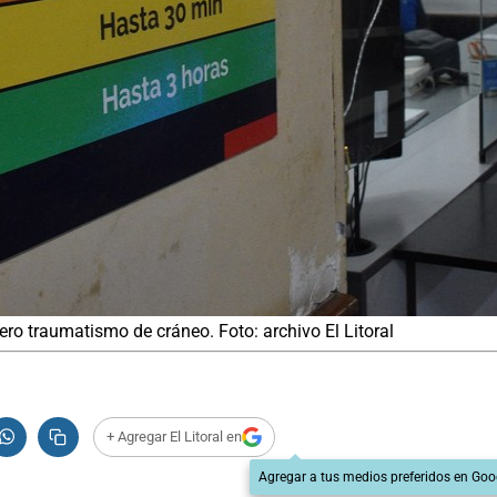
ero traumatismo de cráneo. Foto: archivo El Litoral
+ Agregar El Litoral en
Agregar a tus medios preferidos en Goo