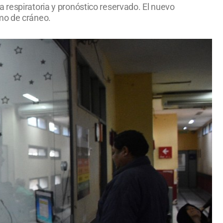
 respiratoria y pronóstico reservado. El nuevo
smo de cráneo.