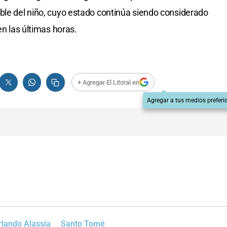
ble del niño, cuyo estado continúa siendo considerado
en las últimas horas.
+ Agregar El Litoral en
Agregar a tus medios preferi
rlando Alassia
Santo Tomé