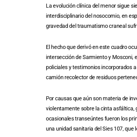
La evolución clínica del menor sigue s
interdisciplinario del nosocomio, en esp
gravedad del traumatismo craneal sufri
El hecho que derivó en este cuadro ocurr
intersección de Sarmiento y Mosconi, 
policiales y testimonios incorporados a 
camión recolector de residuos perteneci
Por causas que aún son materia de inve
violentamente sobre la cinta asfáltica
ocasionales transeúntes fueron los prime
una unidad sanitaria del Sies 107, que 