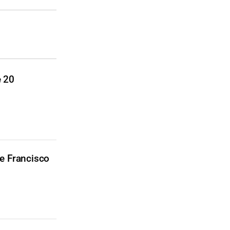
e 20
de Francisco