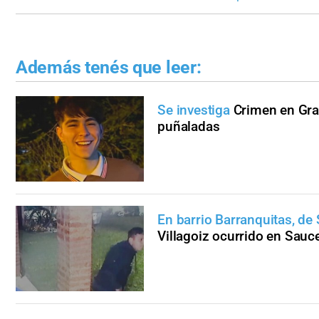
Además tenés que leer:
Se investiga
Crimen en Gra
puñaladas
En barrio Barranquitas, de
Villagoiz ocurrido en Sauc