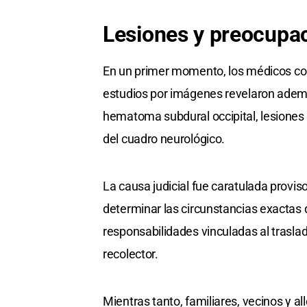
Lesiones y preocupa
En un primer momento, los médicos con
estudios por imágenes revelaron además
hematoma subdural occipital, lesiones 
del cuadro neurológico.
La causa judicial fue caratulada provi
determinar las circunstancias exactas
responsabilidades vinculadas al traslad
recolector.
Mientras tanto, familiares, vecinos y 