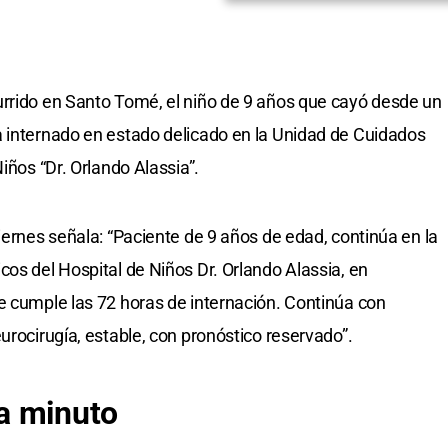
urrido en Santo Tomé, el niño de 9 años que cayó desde un
a internado en estado delicado en la Unidad de Cuidados
iños “Dr. Orlando Alassia”.
iernes señala: “Paciente de 9 años de edad, continúa en la
cos del Hospital de Niños Dr. Orlando Alassia, en
e cumple las 72 horas de internación. Continúa con
urocirugía, estable, con pronóstico reservado”.
a minuto