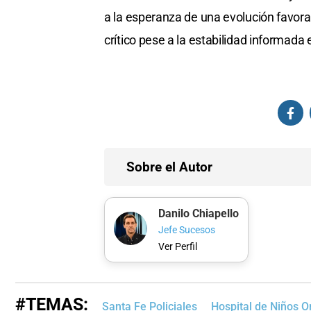
a la esperanza de una evolución favora
crítico pese a la estabilidad informada 
Sobre el Autor
Danilo Chiapello
Jefe Sucesos
Ver Perfil
#TEMAS:
Santa Fe Policiales
Hospital de Niños O