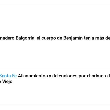
nadero Baigorria: el cuerpo de Benjamín tenía más d
 Santa Fe
Allanamientos y detenciones por el crimen 
e Viejo