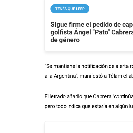
TENÉS QUE LEER
Sigue firme el pedido de cap
golfista Ángel "Pato" Cabrer
de género
"Se mantiene la notificación de alerta 
a la Argentina”, manifestó a Télam el 
El letrado añadió que Cabrera “continú
pero todo indica que estaría en algún l