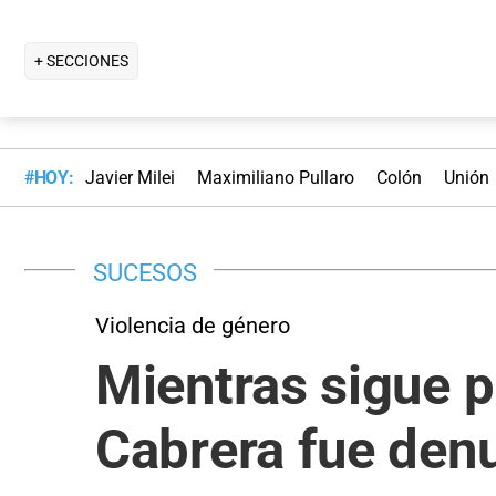
+ SECCIONES
#HOY:
Javier Milei
Maximiliano Pullaro
Colón
Unión
SUCESOS
Violencia de género
Mientras sigue pr
Cabrera fue den