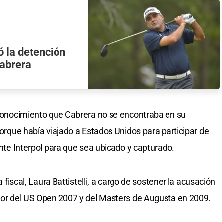
ó la detención
Cabrera
ó conocimiento que Cabrera no se encontraba en su
 porque había viajado a Estados Unidos para participar de
 ante Interpol para que sea ubicado y capturado.
la fiscal, Laura Battistelli, a cargo de sostener la acusación
ador del US Open 2007 y del Masters de Augusta en 2009.