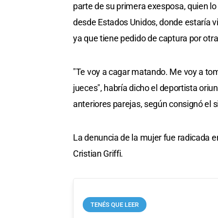
parte de su primera exesposa, quien 
desde Estados Unidos, donde estaría 
ya que tiene pedido de captura por otra
"Te voy a cagar matando. Me voy a tom
jueces"
, habría dicho el deportista ori
anteriores parejas, según consignó el s
La denuncia de la mujer fue radicada en 
Cristian Griffi.
TENÉS QUE LEER