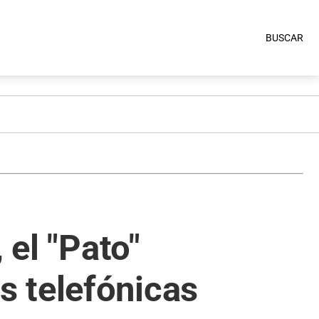
BUSCAR
 el "Pato"
s telefónicas