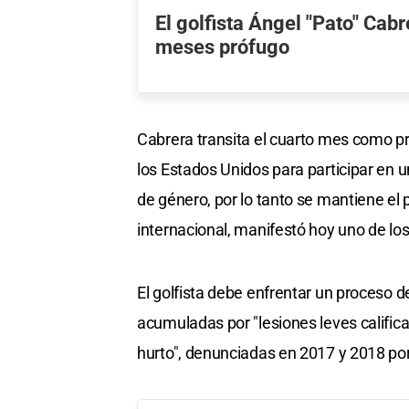
El golfista Ángel "Pato" Cabr
meses prófugo
Cabrera transita el cuarto mes como pró
los Estados Unidos para participar en u
de género, por lo tanto se mantiene el 
internacional, manifestó hoy uno de lo
El golfista debe enfrentar un proceso 
acumuladas por "lesiones leves califica
hurto", denunciadas en 2017 y 2018 por