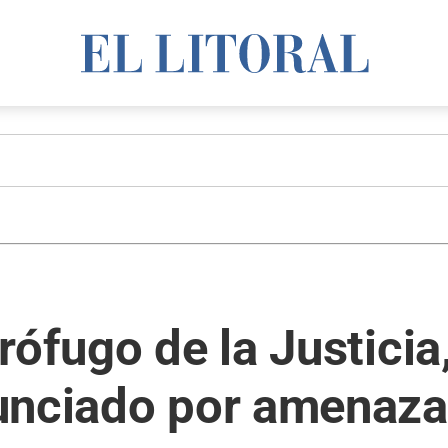
ófugo de la Justicia,
unciado por amenaza