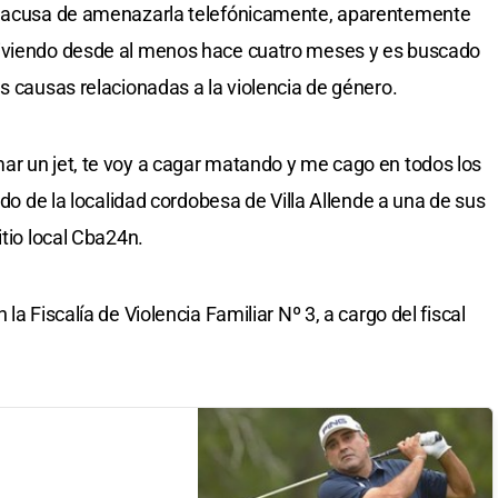
lo acusa de amenazarla telefónicamente, aparentemente
viviendo desde al menos hace cuatro meses y es buscado
s causas relacionadas a la violencia de género.
ar un jet, te voy a cagar matando y me cago en todos los
undo de la localidad cordobesa de Villa Allende a una de sus
itio local Cba24n.
la Fiscalía de Violencia Familiar Nº 3, a cargo del fiscal