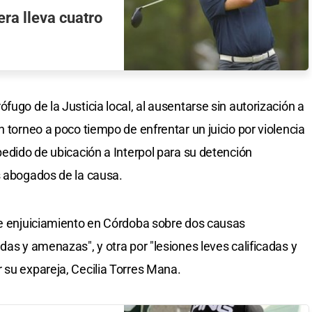
era lleva cuatro
fugo de la Justicia local, al ausentarse sin autorización a
n torneo a poco tiempo de enfrentar un juicio por violencia
pedido de ubicación a Interpol para su detención
s abogados de la causa.
de enjuiciamiento en Córdoba sobre dos causas
das y amenazas", y otra por "lesiones leves calificadas y
 su expareja, Cecilia Torres Mana.