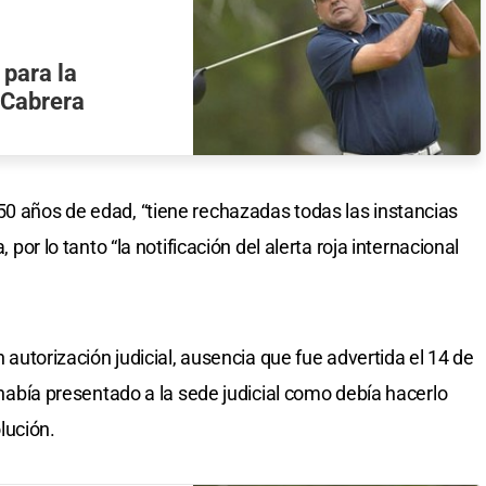
 para la
" Cabrera
50 años de edad, “tiene rechazadas todas las instancias
, por lo tanto “la notificación del alerta roja internacional
in autorización judicial, ausencia que fue advertida el 14 de
e había presentado a la sede judicial como debía hacerlo
lución.