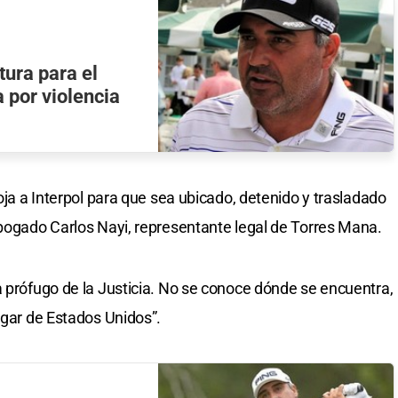
tura para el
a por violencia
roja a Interpol para que sea ubicado, detenido y trasladado
abogado Carlos Nayi, representante legal de Torres Mana.
a prófugo de la Justicia. No se conoce dónde se encuentra,
ugar de Estados Unidos”.