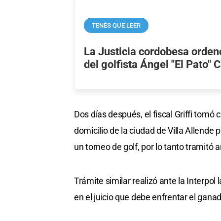
TENÉS QUE LEER
La Justicia cordobesa orden
del golfista Ángel "El Pato" 
Dos días después, el fiscal Griffi tom
domicilio de la ciudad de Villa Allende
un torneo de golf, por lo tanto tramitó
Trámite similar realizó ante la Interpol 
en el juicio que debe enfrentar el gan