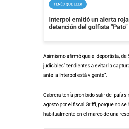
TENÉS QUE LEER
Interpol emitió un alerta roja
detención del golfista "Pato
Asimismo afirmó que el deportista, de 
judiciales” tendientes a evitar la captura
ante la Interpol está vigente”.
Cabrera tenía prohibido salir del país s
agosto por el fiscal Griffi, porque no s
habitualmente en el marco de una reso