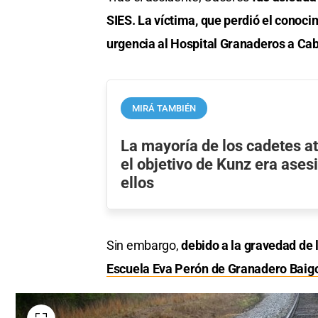
SIES. La víctima, que perdió el conoci
urgencia al Hospital Granaderos a Cab
MIRÁ TAMBIÉN
La mayoría de los cadetes a
el objetivo de Kunz era ases
ellos
Sin embargo,
debido a la gravedad de 
Escuela Eva Perón de Granadero Baigo