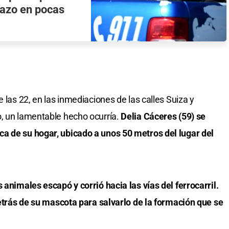
tazo en pocas
 las 22, en las inmediaciones de las calles Suiza y
o, un lamentable hecho ocurría.
Delia Cáceres (59) se
a de su hogar, ubicado a unos 50 metros del lugar del
s animales escapó y corrió hacia las vías del ferrocarril.
 detrás de su mascota para salvarlo de la formación que se