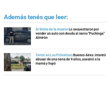
Además tenés que leer:
Al límite de la muerte
Lo secuestraron por
vender un auto con deuda al narco "Puchinga"
Almirón
Terror en Los Polvorines
Buenos Aires: intentó
abusar de una nena de 9 años, asesinó a la
mamá y huyó