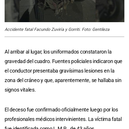
Accidente fatal Facundo Zuviría y Gorriti. Foto: Gentileza
Al arribar al lugar, los uniformados constataron la
gravedad del cuadro. Fuentes policiales indicaron que
el conductor presentaba gravísimas lesiones en la
zona del cráneo y que, aparentemente, se hallaba sin
signos vitales.
El deceso fue confirmado oficialmente luego por los
profesionales médicos intervinientes. La víctima fatal
fue identificada como L.M.R., de 43 años.