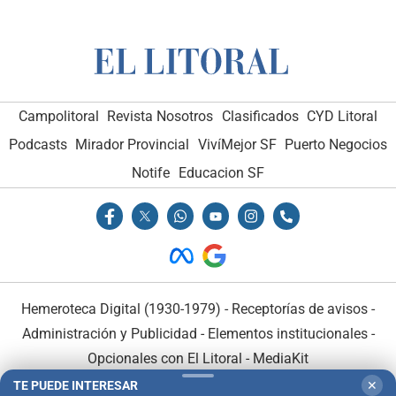
Campolitoral
Revista Nosotros
Clasificados
CYD Litoral
Podcasts
Mirador Provincial
VivíMejor SF
Puerto Negocios
Notife
Educacion SF
Hemeroteca Digital (1930-1979)
-
Receptorías de avisos
-
Administración y Publicidad
-
Elementos institucionales
-
Opcionales con El Litoral
-
MediaKit
TE PUEDE INTERESAR
✕