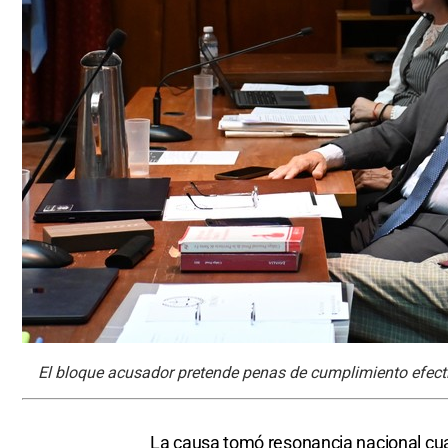
El bloque acusador pretende penas de cumplimiento efecti
La causa tomó resonancia nacional cuan