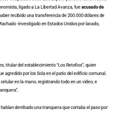
economista, ligado a La Libertad Avanza, fue
acusado de
haber recibido una transferencia de 200.000 dólares de
Machado -investigado en Estados Unidos por lavado,
s, titular del establecimiento “Los Retoños”, quien
e agredido por los Sola en el patio del edificio comunal.
 celular en la mano, registrando todo en un video, e
ranquera”.
abían derribado una tranquera que cortaba el paso por