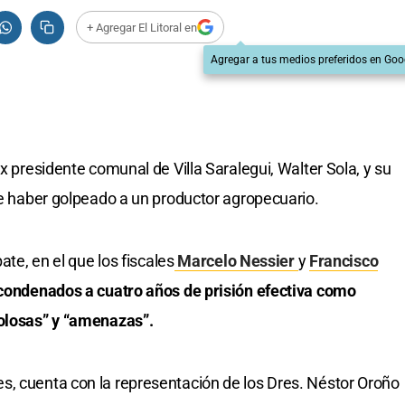
+ Agregar El Litoral en
Agregar a tus medios preferidos en Goo
ex presidente comunal de Villa Saralegui, Walter Sola, y su
 de haber golpeado a un productor agropecuario.
ate, en el que los fiscales
Marcelo Nessier
y
Francisco
condenados a cuatro años de prisión efectiva como
dolosas” y “amenazas”.
s, cuenta con la representación de los Dres. Néstor Oroño