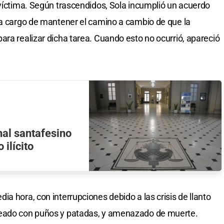
 víctima. Según trascendidos, Sola incumplió un acuerdo
ía cargo de mantener el camino a cambio de que la
ara realizar dicha tarea. Cuando esto no ocurrió, apareció
al santafesino
 ilícito
a hora, con interrupciones debido a las crisis de llanto
peado con puños y patadas, y amenazado de muerte.