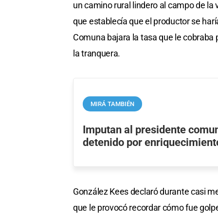
un camino rural lindero al campo de la
que establecía que el productor se har
Comuna bajara la tasa que le cobraba p
la tranquera.
MIRÁ TAMBIÉN
Imputan al presidente comun
detenido por enriquecimiento
González Kees declaró durante casi medi
que le provocó recordar cómo fue gol