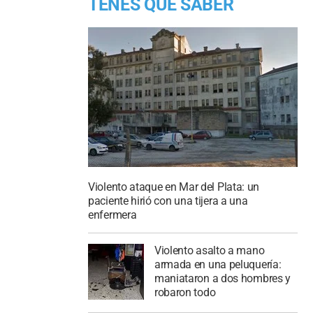
TENES QUE SABER
Violento ataque en Mar del Plata: un
paciente hirió con una tijera a una
enfermera
Violento asalto a mano
armada en una peluquería:
maniataron a dos hombres y
robaron todo