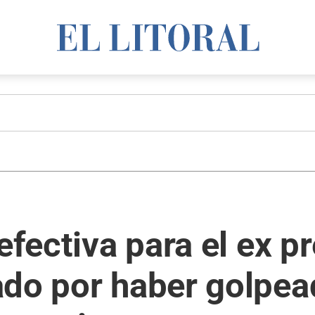
efectiva para el ex p
ado por haber golpea