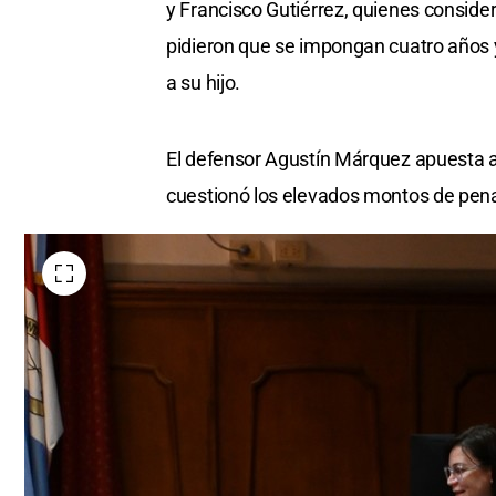
y Francisco Gutiérrez, quienes conside
pidieron que se impongan cuatro años y
a su hijo.
El defensor Agustín Márquez apuesta a 
cuestionó los elevados montos de pena 