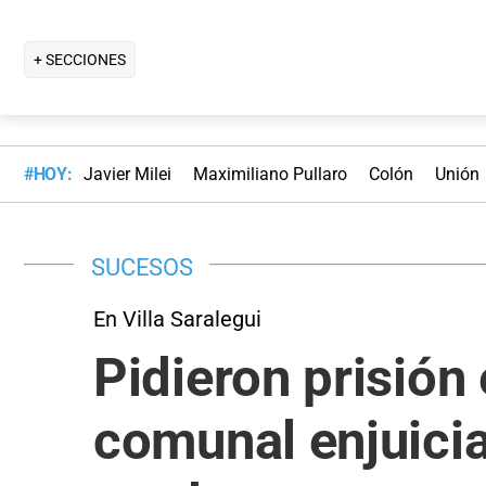
+ SECCIONES
#HOY:
Javier Milei
Maximiliano Pullaro
Colón
Unión
SUCESOS
En Villa Saralegui
Pidieron prisión 
comunal enjuici