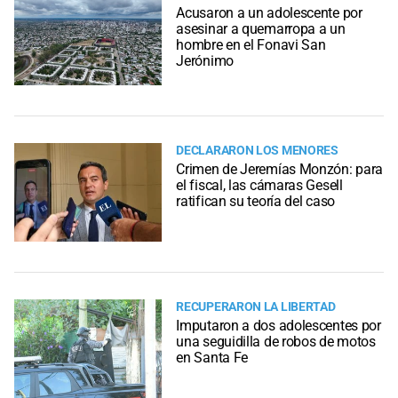
Acusaron a un adolescente por
asesinar a quemarropa a un
hombre en el Fonavi San
Jerónimo
DECLARARON LOS MENORES
Crimen de Jeremías Monzón: para
el fiscal, las cámaras Gesell
ratifican su teoría del caso
RECUPERARON LA LIBERTAD
Imputaron a dos adolescentes por
una seguidilla de robos de motos
en Santa Fe