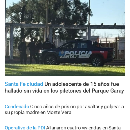
Santa Fe ciudad
Un adolescente de 15 años fue
hallado sin vida en los piletones del Parque Garay
Condenado
Cinco años de prisión por asaltar y golpear a
su propia madre en Monte Vera
Operativo de la PDI
Allanaron cuatro viviendas en Santa