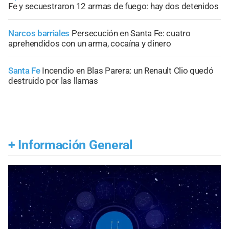
Fe y secuestraron 12 armas de fuego: hay dos detenidos
Narcos barriales
Persecución en Santa Fe: cuatro
aprehendidos con un arma, cocaína y dinero
Santa Fe
Incendio en Blas Parera: un Renault Clio quedó
destruido por las llamas
+
Información General