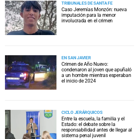
TRIBUNALES DE SANTA FE
Caso Jeremías Monzón: nueva
imputación para la menor
involucrada en el crimen
EN SAN JAVIER
Crimen de Año Nuevo:
condenaron al joven que apuñaló
a un hombre mientras esperaban
el inicio de 2024
CICLO JERÁRQUICOS
Entre la escuela, la familia y el
Estado: el debate sobre la
responsabilidad antes de llegar al
sistema penal juvenil