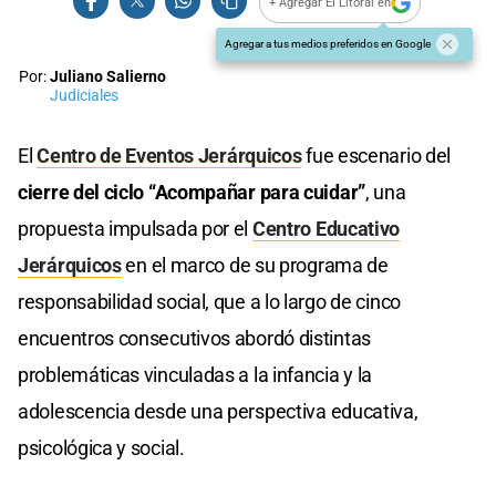
+ Agregar El Litoral en
Agregar a tus medios preferidos en Google
Por:
Juliano Salierno
Judiciales
El
Centro de Eventos Jerárquicos
fue escenario del
cierre del ciclo “Acompañar para cuidar”
, una
propuesta impulsada por el
Centro Educativo
Jerárquicos
en el marco de su programa de
responsabilidad social, que a lo largo de cinco
encuentros consecutivos abordó distintas
problemáticas vinculadas a la infancia y la
adolescencia desde una perspectiva educativa,
psicológica y social.