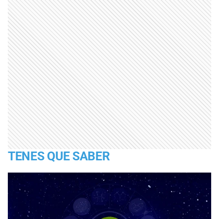
TENES QUE SABER