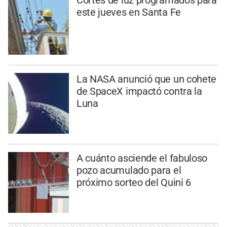
Cortes de luz programados para
este jueves en Santa Fe
La NASA anunció que un cohete
de SpaceX impactó contra la
Luna
A cuánto asciende el fabuloso
pozo acumulado para el
próximo sorteo del Quini 6