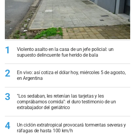
1
Violento asalto en la casa de un jefe policial: un
supuesto delincuente fue herido de bala
2
En vivo: así cotiza el dólar hoy, miércoles 5 de agosto,
en Argentina
3
"Los sedaban, les retenían las tarjetas y les
comprábamos comida": el duro testimonio de un
extrabajador del geriátrico
4
Un ciclón extratropical provocará tormentas severas y
ráfagas de hasta 100 km/h