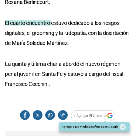
Roxana Berlincourt.
El cuarto encuentro
estuvo dedicado a los riesgos
digitales, el grooming y la ludopatía, con la disertación
de María Soledad Martínez.
La quinta y última charla abordó el nuevo régimen
penal juvenil en Santa Fe y estuvo a cargo del fiscal
Francisco Cecchini.
+ Agregar El Litoral en
Agregar a tus medios preferidos en Google