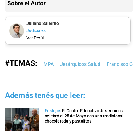
Sobre el Autor
Juliano Salierno
Judiciales
Ver Perfil
#TEMAS:
MPA
Jerárquicos Salud
Francisco Cec
Además tenés que leer:
Festejos
El Centro Educativo Jerárquicos
celebró el 25 de Mayo con una tradicional
chocolatada y pastelitos