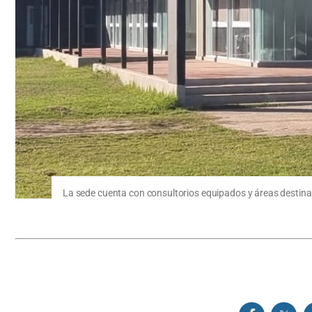
La sede cuenta con consultorios equipados y áreas destina