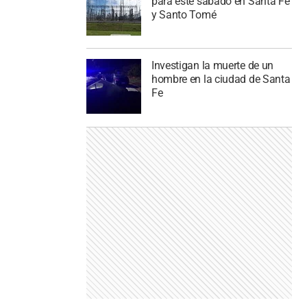
para este sábado en Santa Fe
y Santo Tomé
Investigan la muerte de un
hombre en la ciudad de Santa
Fe