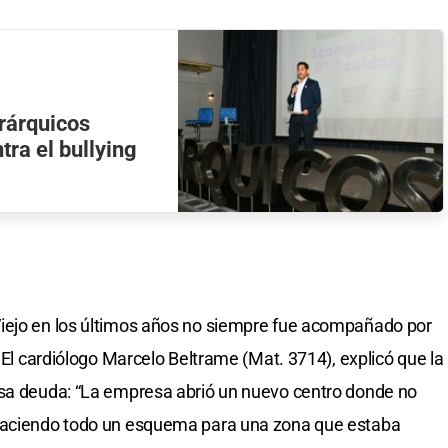
rárquicos
ra el bullying
iejo en los últimos años no siempre fue acompañado por
. El cardiólogo Marcelo Beltrame (Mat. 3714), explicó que la
esa deuda: “La empresa abrió un nuevo centro donde no
 haciendo todo un esquema para una zona que estaba