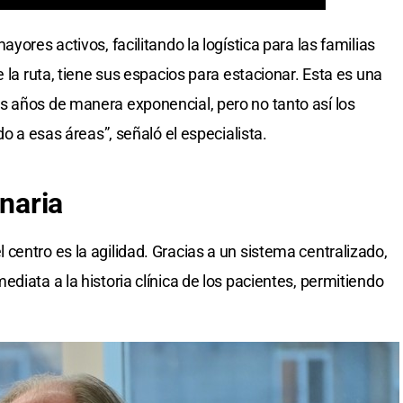
yores activos, facilitando la logística para las familias
e la ruta, tiene sus espacios para estacionar. Esta es una
s años de manera exponencial, pero no tanto así los
do a esas áreas”, señaló el especialista.
inaria
centro es la agilidad. Gracias a un sistema centralizado,
diata a la historia clínica de los pacientes, permitiendo