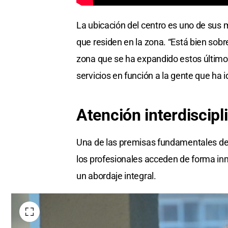
La ubicación del centro es uno de sus ma
que residen en la zona. “Está bien sobr
zona que se ha expandido estos último
servicios en función a la gente que ha i
Atención
interdiscipl
Una de las premisas fundamentales del 
los profesionales acceden de forma inme
un abordaje integral.