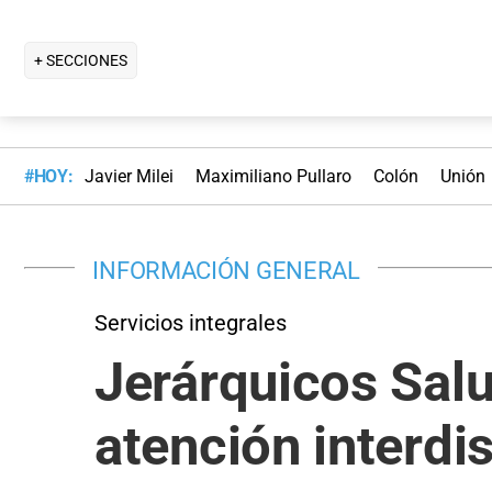
+ SECCIONES
#HOY:
Javier Milei
Maximiliano Pullaro
Colón
Unión
INFORMACIÓN GENERAL
Servicios integrales
Jerárquicos Sal
atención interdi