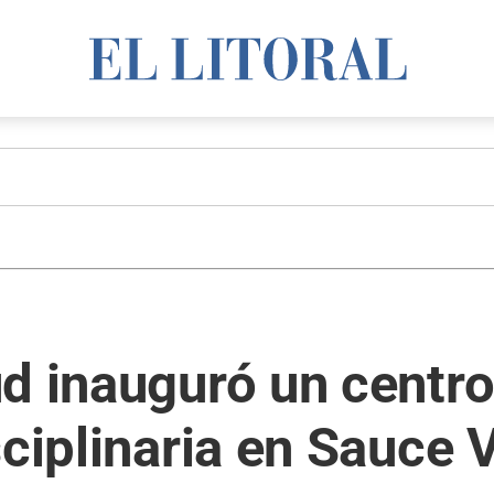
ud inauguró un centr
sciplinaria en Sauce 