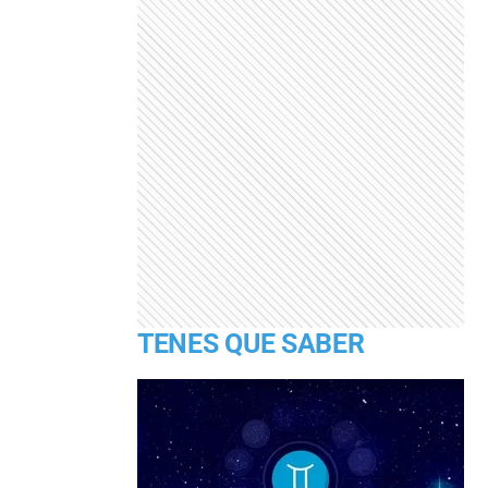
TENES QUE SABER