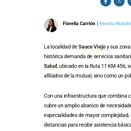
Fiorella Carrión
|
Revista Nosotro
La localidad de
Sauce Viejo
y sus zonas
histórica demanda de servicios sanitari
Salud
, ubicado en la Ruta 11 KM 456, 
afiliados de la mutual, sino como un pol
Con una infraestructura que combina ca
cubre un amplio abanico de necesidades
especialidades de mayor complejidad, 
distancias para recibir asistencia bás