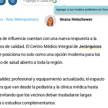
+ Agregar El Litoral en
Agregar a tus medios preferidos en Goo
s - Área Metropolitana
Ileana Hotschewer
 de influencia cuentan con una nueva respuesta a la
os de calidad. El Centro Médico Integral de
Jerárquicos
se posiciona no solo como una opción moderna para los
o de salud abierto a toda la región.
lidez profesional y equipamiento actualizado, el espacio
 que van desde la pediatría y la clínica médica hasta
evitando que los vecinos deban trasladarse largas
ica o estudios complementarios.