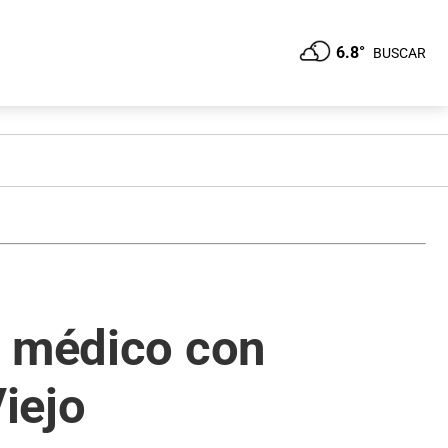
6.8°
BUSCAR
o médico con
Viejo