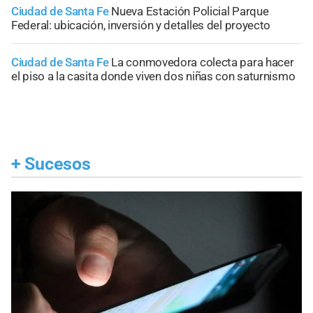
Ciudad de Santa Fe
Nueva Estación Policial Parque
Federal: ubicación, inversión y detalles del proyecto
Ciudad de Santa Fe
La conmovedora colecta para hacer
el piso a la casita donde viven dos niñas con saturnismo
+
Sucesos