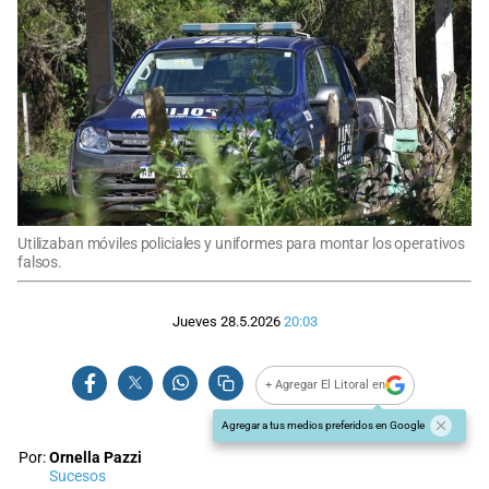
Utilizaban móviles policiales y uniformes para montar los operativos
falsos.
Jueves 28.5.2026
20:03
+ Agregar El Litoral en
Agregar a tus medios preferidos en Google
Por:
Ornella Pazzi
Sucesos