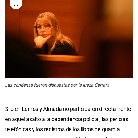
Las condenas fueron dispuestas por la jueza Carrara.
Si bien Lemos y Almada no participaron directamente
en aquel asalto a la dependencia policial, las pericias
telefónicas y los registros de los libros de guardia