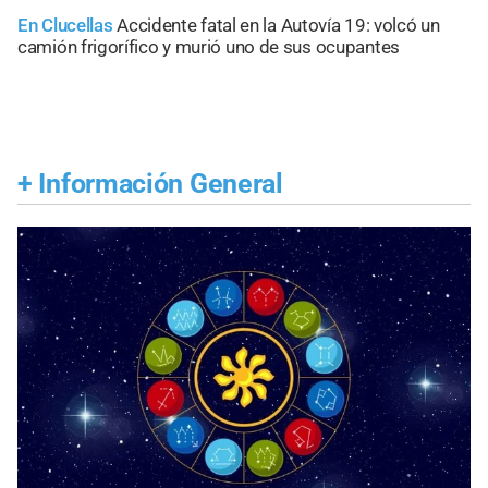
En Clucellas
Accidente fatal en la Autovía 19: volcó un
camión frigorífico y murió uno de sus ocupantes
+
Información General