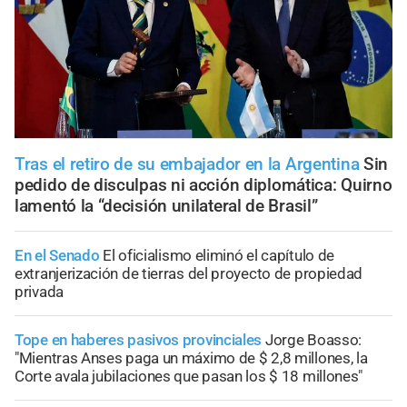
Tras el retiro de su embajador en la Argentina
Sin
pedido de disculpas ni acción diplomática: Quirno
lamentó la “decisión unilateral de Brasil”
En el Senado
El oficialismo eliminó el capítulo de
extranjerización de tierras del proyecto de propiedad
privada
Tope en haberes pasivos provinciales
Jorge Boasso:
"Mientras Anses paga un máximo de $ 2,8 millones, la
Corte avala jubilaciones que pasan los $ 18 millones"