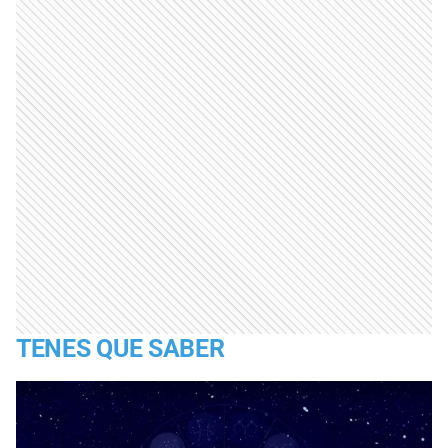
TENES QUE SABER