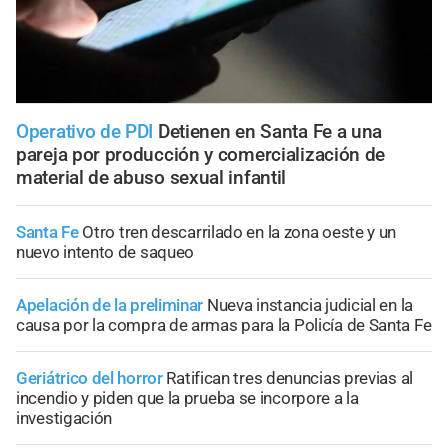
Operativo de PDI
Detienen en Santa Fe a una
pareja por producción y comercialización de
material de abuso sexual infantil
Santa Fe
Otro tren descarrilado en la zona oeste y un
nuevo intento de saqueo
Apelación de la preliminar
Nueva instancia judicial en la
causa por la compra de armas para la Policía de Santa Fe
Geriátrico del horror
Ratifican tres denuncias previas al
incendio y piden que la prueba se incorpore a la
investigación