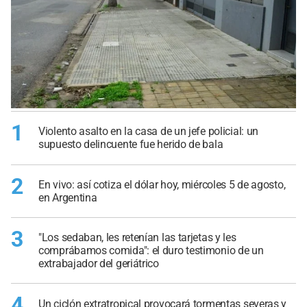
1
Violento asalto en la casa de un jefe policial: un
supuesto delincuente fue herido de bala
2
En vivo: así cotiza el dólar hoy, miércoles 5 de agosto,
en Argentina
3
"Los sedaban, les retenían las tarjetas y les
comprábamos comida": el duro testimonio de un
extrabajador del geriátrico
4
Un ciclón extratropical provocará tormentas severas y