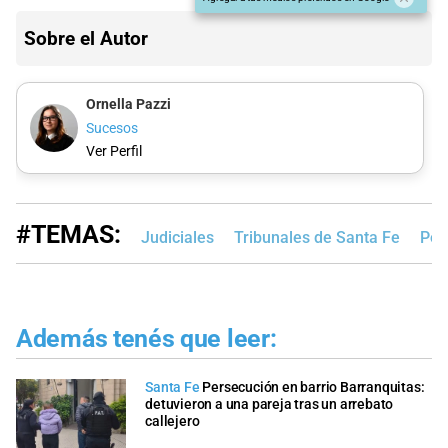
Sobre el Autor
Ornella Pazzi
Sucesos
Ver Perfil
#TEMAS:
Judiciales
Tribunales de Santa Fe
Pol
Además tenés que leer:
Santa Fe
Persecución en barrio Barranquitas:
detuvieron a una pareja tras un arrebato
callejero