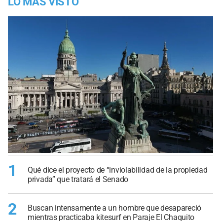
LO MÁS VISTO
1
Qué dice el proyecto de “inviolabilidad de la propiedad
privada” que tratará el Senado
2
Buscan intensamente a un hombre que desapareció
mientras practicaba kitesurf en Paraje El Chaquito