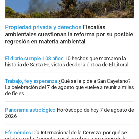
Propiedad privada y derechos
Fiscalías
ambientales cuestionan la reforma por su posible
regresión en materia ambiental
El diario cumple 108 años
10 hechos que marcaron la
historia de Santa Fe, vistos desde la óptica de El Litoral
Trabajo, fe y esperanza
¿Qué se le pide a San Cayetano?
La celebración del 7 de agosto que vuelve a reunir a miles
de fieles
Panorama astrológico
Horóscopo de hoy 7 de agosto de
2026
Efemérides
Día Internacional de la Cerveza: por qué se
celebra cada 7 agosto y cuál es el curioso origen de la