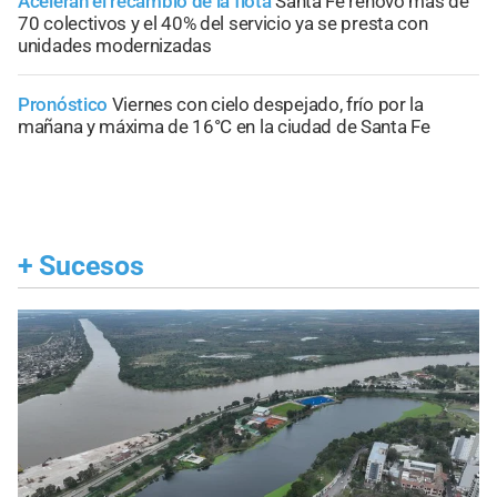
Aceleran el recambio de la flota
Santa Fe renovó más de
70 colectivos y el 40% del servicio ya se presta con
unidades modernizadas
Pronóstico
Viernes con cielo despejado, frío por la
mañana y máxima de 16°C en la ciudad de Santa Fe
+
Sucesos