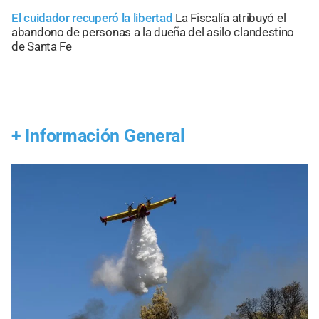
El cuidador recuperó la libertad
La Fiscalía atribuyó el
abandono de personas a la dueña del asilo clandestino
de Santa Fe
+
Información General