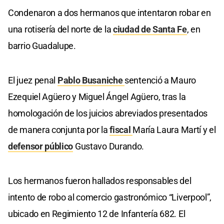
Condenaron a dos hermanos que intentaron robar en
una rotisería del norte de la
ciudad de Santa Fe
, en
barrio Guadalupe.
El juez penal
Pablo Busaniche
sentenció a Mauro
Ezequiel Agüero y Miguel Ángel Agüero, tras la
homologación de los juicios abreviados presentados
de manera conjunta por la
fiscal
María Laura Martí y el
defensor público
Gustavo Durando.
Los hermanos fueron hallados responsables del
intento de robo al comercio gastronómico “Liverpool”,
ubicado en Regimiento 12 de Infantería 682. El