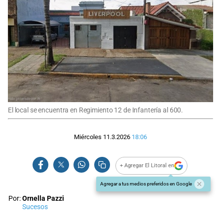
El local se encuentra en Regimiento 12 de Infantería al 600.
Miércoles 11.3.2026
18:06
+ Agregar El Litoral en
Agregar a tus medios preferidos en Google
Por:
Ornella Pazzi
Sucesos