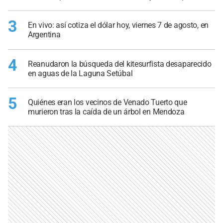
3
En vivo: así cotiza el dólar hoy, viernes 7 de agosto, en
Argentina
4
Reanudaron la búsqueda del kitesurfista desaparecido
en aguas de la Laguna Setúbal
5
Quiénes eran los vecinos de Venado Tuerto que
murieron tras la caída de un árbol en Mendoza