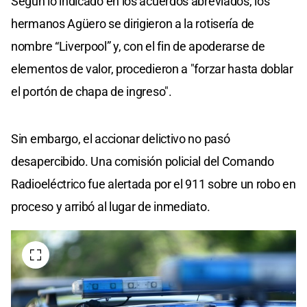
Según lo indicado en los acuerdos abreviados, los
hermanos Agüero se dirigieron a la rotisería de
nombre “Liverpool” y, con el fin de apoderarse de
elementos de valor, procedieron a "forzar hasta doblar
el portón de chapa de ingreso".
Sin embargo, el accionar delictivo no pasó
desapercibido. Una comisión policial del Comando
Radioeléctrico fue alertada por el 911 sobre un robo en
proceso y arribó al lugar de inmediato.