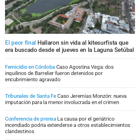
El peor final
Hallaron sin vida al kitesurfista que
era buscado desde el jueves en la Laguna Setúbal
Femicidio en Córdoba
Caso Agostina Vega: dos
inquilinos de Barrelier fueron detenidos por
encubrimiento agravado
Tribunales de Santa Fe
Caso Jeremías Monzón: nueva
imputación para la menor involucrada en el crimen
Conferencia de prensa
La causa por el geriátrico
incendiado podría extenderse a otros establecimientos
clandestinos