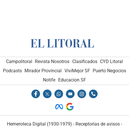
Campolitoral
Revista Nosotros
Clasificados
CYD Litoral
Podcasts
Mirador Provincial
VivíMejor SF
Puerto Negocios
Notife
Educacion SF
Hemeroteca Digital (1930-1979)
-
Receptorías de avisos
-