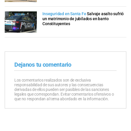
Inseguridad en Santa Fe
Salvaje asalto sufrió
un matrimonio de jubilados en barrio
Constituyentes
Dejanos tu comentario
Los comentarios realizados son de exclusiva
responsabilidad de sus autores y las consecuencias
derivadas de ellos pueden ser pasibles de las sanciones
legales que correspondan. Evitar comentarios ofensivos o
que no respondan al tema abordado en la información.