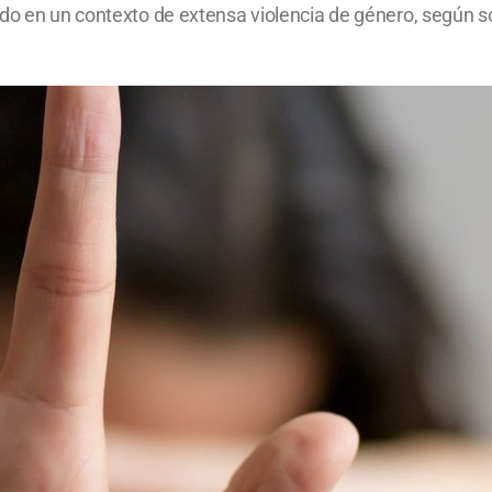
do en un contexto de extensa violencia de género, según so