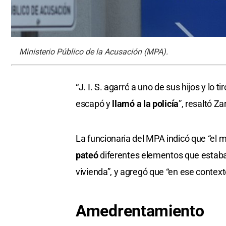
Ministerio Público de la Acusación (MPA).
“J. I. S. agarró a uno de sus hijos y lo t
escapó y
llamó a la policía
”, resaltó Za
La funcionaria del MPA indicó que “el 
pateó
diferentes elementos que estaba
vivienda”, y agregó que “en ese contex
Amedrentamiento