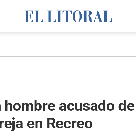
n hombre acusado de 
areja en Recreo