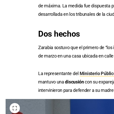
de máxima. La medida fue dispuesta po
desarrollada en los tribunales de la ci
Dos hechos
Zarabia sostuvo que el primero de “los
de marzo en una casa ubicada en calle 
La representante del
Ministerio Públi
mantuvo una
discusión
con su exparej
intervinieron para defender a su madre