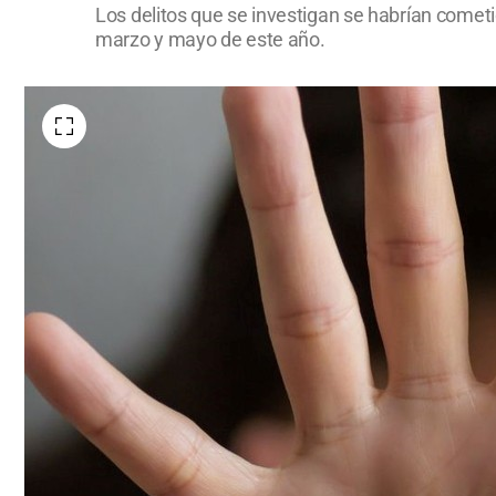
Los delitos que se investigan se habrían cometi
marzo y mayo de este año.