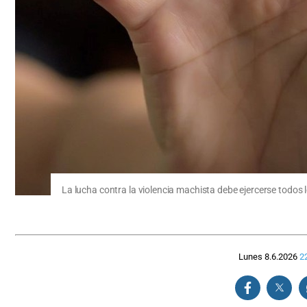
La lucha contra la violencia machista debe ejercerse todos l
Lunes 8.6.2026
2