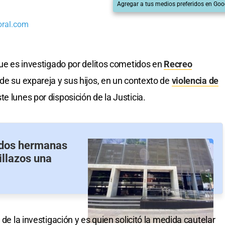
Agregar a tus medios preferidos en Goo
oral.com
que es investigado por delitos cometidos en
Recreo
de su expareja y sus hijos, en un contexto de
violencia de
te lunes por disposición de la Justicia.
 dos hermanas
illazos una
 de la investigación y es quien solicitó la medida cautelar