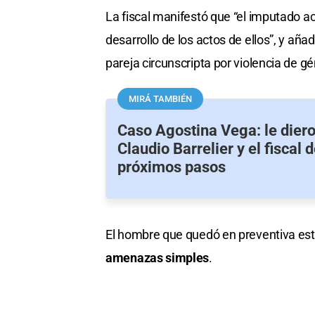
La fiscal manifestó que “el imputado act
desarrollo de los actos de ellos”, y añ
pareja circunscripta por violencia de gé
MIRÁ TAMBIÉN
Caso Agostina Vega: le dieron
Claudio Barrelier y el fiscal d
próximos pasos
El hombre que quedó en preventiva es
amenazas simples
.