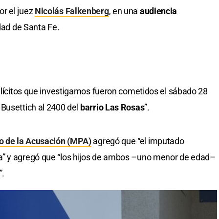
r el juez
Nicolás Falkenberg
, en una
audiencia
udad de Santa Fe.
 ilícitos que investigamos fueron cometidos el sábado 28
Busettich al 2400 del
barrio Las Rosas
”.
co de la Acusación (MPA)
agregó que “el imputado
a” y agregó que “los hijos de ambos –uno menor de edad–
”.