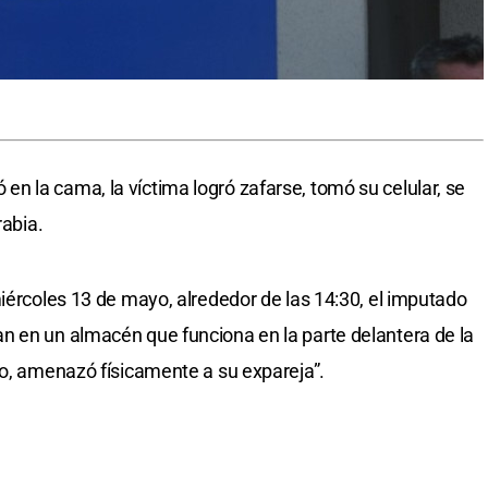
iró en la cama, la víctima logró zafarse, tomó su celular, se
rabia.
miércoles 13 de mayo, alrededor de las 14:30, el imputado
n en un almacén que funciona en la parte delantera de la
to, amenazó físicamente a su expareja”.