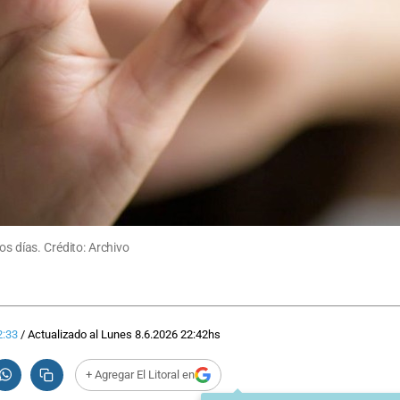
os días. Crédito: Archivo
2:33
/
Actualizado al
Lunes 8.6.2026
22:42
hs
+ Agregar El Litoral en