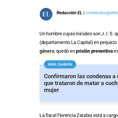
Redacción EL
|
contenidos@ellit
Un hombre cuyas iniciales son J. I. S. 
(departamento La Capital) en perjuicio 
género
, quedó en
prisión preventiva
es
MIRÁ TAMBIÉN
Confirmaron las condenas a
que trataron de matar a cuch
mujer
La fiscal Florencia Zarabia está a cargo