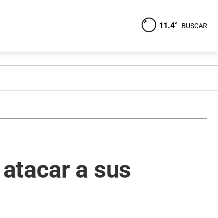
11.4°
BUSCAR
atacar a sus