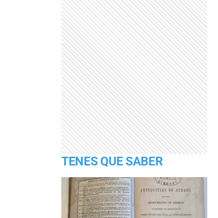
TENES QUE SABER