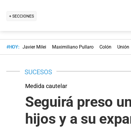
+ SECCIONES
#HOY:
Javier Milei
Maximiliano Pullaro
Colón
Unión
SUCESOS
Medida cautelar
Seguirá preso u
hijos y a su exp