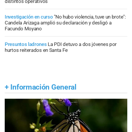
distintos operativos
Investigación en curso
"No hubo violencia, tuve un brote":
Candela Arizaga amplió su declaración y desligó a
Facundo Moyano
Presuntos ladrones
La PDI detuvo a dos jóvenes por
hurtos reiterados en Santa Fe
+
Información General