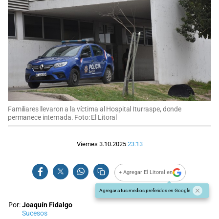
Familiares llevaron a la víctima al Hospital Iturraspe, donde
permanece internada. Foto: El Litoral
Viernes 3.10.2025
23:13
+ Agregar El Litoral en
Agregar a tus medios preferidos en Google
Por:
Joaquín Fidalgo
Sucesos