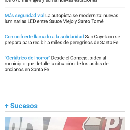
los 670 mil viajes y suma nuevas estaciones
Más seguridad vial
La autopista se moderniza: nuevas
luminarias LED entre Sauce Viejo y Santo Tomé
Con un fuerte llamado a la solidaridad
San Cayetano se
prepara para recibir a miles de peregrinos de Santa Fe
"Geriátrico del horror"
Desde el Concejo, piden al
municipio que detalle la situación de los asilos de
ancianos en Santa Fe
+
Sucesos