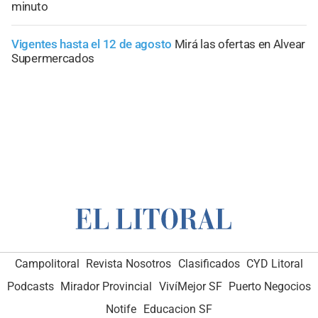
minuto
Vigentes hasta el 12 de agosto
Mirá las ofertas en Alvear
Supermercados
Campolitoral
Revista Nosotros
Clasificados
CYD Litoral
Podcasts
Mirador Provincial
VivíMejor SF
Puerto Negocios
Notife
Educacion SF