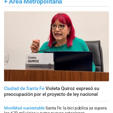
+
Área Metropolitana
Ciudad de Santa Fe
Violeta Quiroz expresó su
preocupación por el proyecto de ley nacional
Movilidad sustentable
Santa Fe: la bici pública ya supera