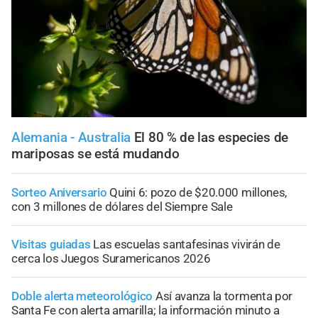
Alemania - Australia
El 80 % de las especies de
mariposas se está mudando
Sorteo Aniversario
Quini 6: pozo de $20.000 millones,
con 3 millones de dólares del Siempre Sale
Visitas guiadas
Las escuelas santafesinas vivirán de
cerca los Juegos Suramericanos 2026
Doble alerta meteorológico
Así avanza la tormenta por
Santa Fe con alerta amarilla; la información minuto a