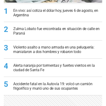
1
En vivo: así cotiza el dólar hoy, jueves 6 de agosto, en
Argentina
2
Zulma Lobato fue encontrada en situación de calle en
Paraná
3
Violento asalto a mano armada en una peluquería:
maniataron a dos hombres y robaron todo
4
Alerta naranja por tormentas y fuertes vientos en la
ciudad de Santa Fe
5
Accidente fatal en la Autovía 19: volcó un camión
frigorífico y murió uno de sus ocupantes