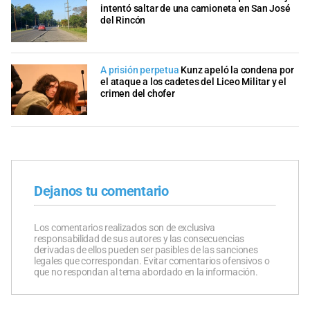
intentó saltar de una camioneta en San José
del Rincón
A prisión perpetua
Kunz apeló la condena por
el ataque a los cadetes del Liceo Militar y el
crimen del chofer
Dejanos tu comentario
Los comentarios realizados son de exclusiva
responsabilidad de sus autores y las consecuencias
derivadas de ellos pueden ser pasibles de las sanciones
legales que correspondan. Evitar comentarios ofensivos o
que no respondan al tema abordado en la información.