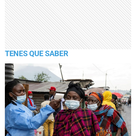
TENES QUE SABER