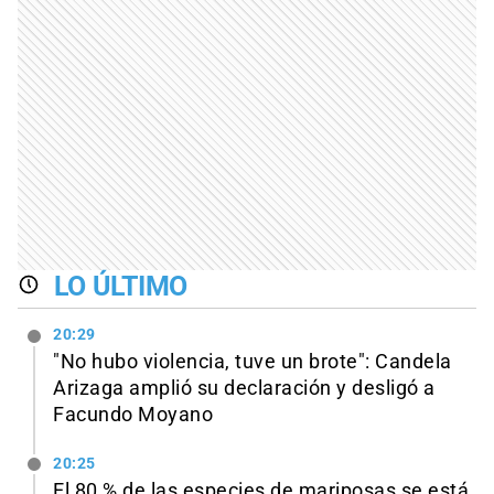
LO ÚLTIMO
20:29
"No hubo violencia, tuve un brote": Candela
Arizaga amplió su declaración y desligó a
Facundo Moyano
20:25
El 80 % de las especies de mariposas se está