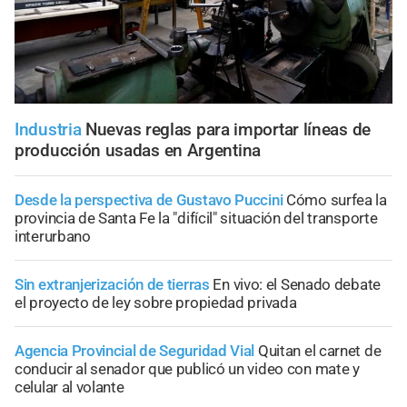
Industria
Nuevas reglas para importar líneas de
producción usadas en Argentina
Desde la perspectiva de Gustavo Puccini
Cómo surfea la
provincia de Santa Fe la "difícil" situación del transporte
interurbano
Sin extranjerización de tierras
En vivo: el Senado debate
el proyecto de ley sobre propiedad privada
Agencia Provincial de Seguridad Vial
Quitan el carnet de
conducir al senador que publicó un video con mate y
celular al volante