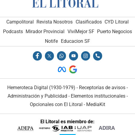
Campolitoral
Revista Nosotros
Clasificados
CYD Litoral
Podcasts
Mirador Provincial
VivíMejor SF
Puerto Negocios
Notife
Educacion SF
Hemeroteca Digital (1930-1979)
-
Receptorías de avisos
-
Administración y Publicidad
-
Elementos institucionales
-
Opcionales con El Litoral
-
MediaKit
El Litoral es miembro de: