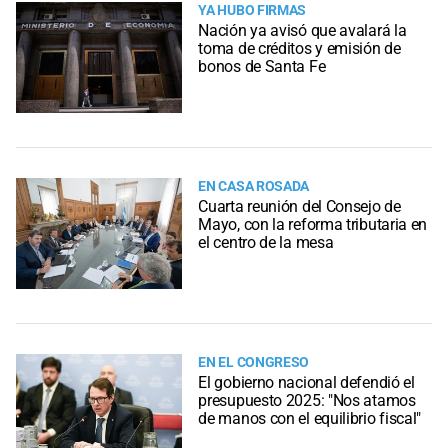
YA HUBO FIRMAS
Nación ya avisó que avalará la
toma de créditos y emisión de
bonos de Santa Fe
EN CASA ROSADA
Cuarta reunión del Consejo de
Mayo, con la reforma tributaria en
el centro de la mesa
EN EL CONGRESO
El gobierno nacional defendió el
presupuesto 2025: "Nos atamos
de manos con el equilibrio fiscal"