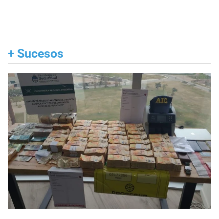
+
Sucesos