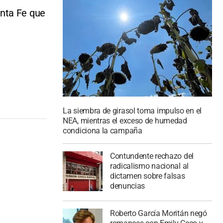
anta Fe que
La siembra de girasol toma impulso en el
NEA, mientras el exceso de humedad
condiciona la campaña
Contundente rechazo del
radicalismo nacional al
dictamen sobre falsas
denuncias
Roberto García Moritán negó