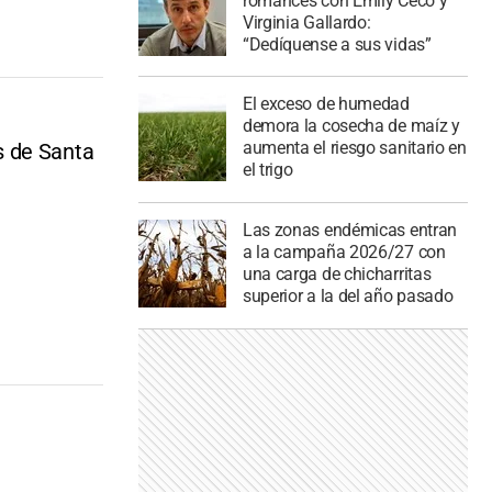
romances con Emily Ceco y
Virginia Gallardo:
“Dedíquense a sus vidas”
El exceso de humedad
demora la cosecha de maíz y
aumenta el riesgo sanitario en
s de Santa
el trigo
Las zonas endémicas entran
a la campaña 2026/27 con
una carga de chicharritas
superior a la del año pasado