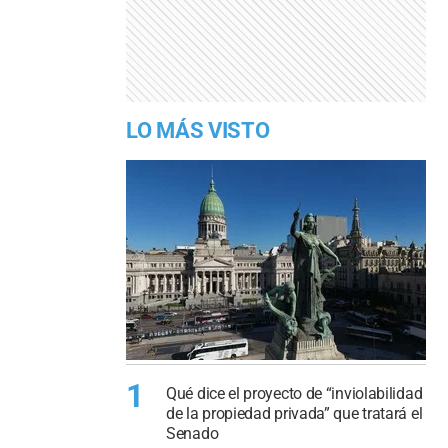
LO MÁS VISTO
1
Qué dice el proyecto de “inviolabilidad
de la propiedad privada” que tratará el
Senado