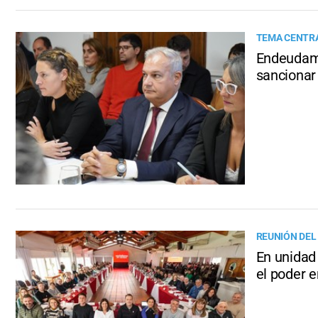
TEMA CENTRA
Endeudami
sancionar 
REUNIÓN DEL
En unidad
el poder 