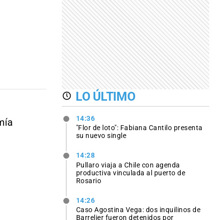
LO ÚLTIMO
14:36
mía
"Flor de loto": Fabiana Cantilo presenta
su nuevo single
14:28
Pullaro viaja a Chile con agenda
productiva vinculada al puerto de
Rosario
14:26
Caso Agostina Vega: dos inquilinos de
Barrelier fueron detenidos por