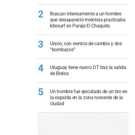
2
Buscan intensamente a un hombre
que desapareció mientras practicaba
kitesurf en Paraje El Chaquito
3
Unión, con vientos de cambio y dos
“bombazos”
4
Uruguay tiene nuevo DT tras la salida
de Bielsa
5
Un hombre fue ejecutado de un tiro en
la espalda en la zona noroeste de la
ciudad