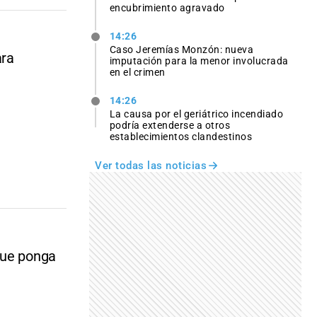
encubrimiento agravado
14:26
Caso Jeremías Monzón: nueva
ara
imputación para la menor involucrada
en el crimen
14:26
La causa por el geriátrico incendiado
podría extenderse a otros
establecimientos clandestinos
Ver todas las noticias
que ponga