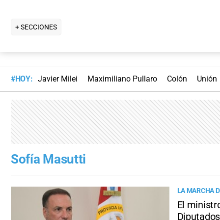
+ SECCIONES
#HOY:
Javier Milei
Maximiliano Pullaro
Colón
Unión
Sofía Masutti
LA MARCHA D
El ministr
Diputados