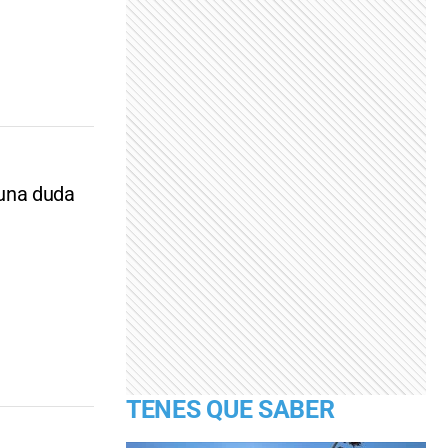
 una duda
TENES QUE SABER