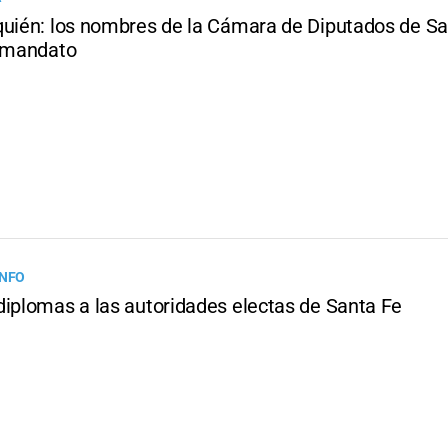
quién: los nombres de la Cámara de Diputados de S
u mandato
INFO
diplomas a las autoridades electas de Santa Fe