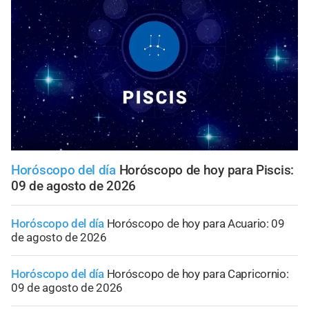
Horóscopo del día
Horóscopo de hoy para Piscis:
09 de agosto de 2026
Horóscopo del día
Horóscopo de hoy para Acuario: 09
de agosto de 2026
Horóscopo del día
Horóscopo de hoy para Capricornio:
09 de agosto de 2026