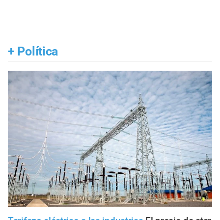
+
Política