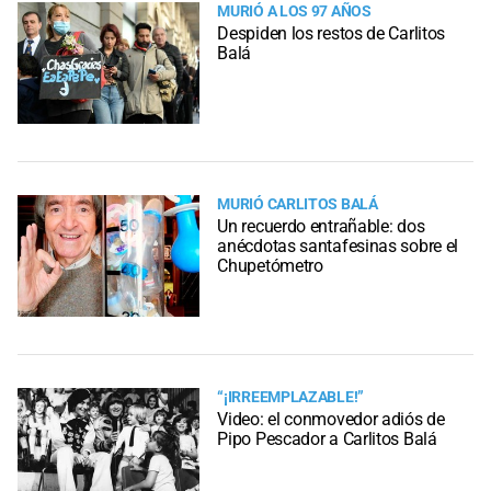
MURIÓ A LOS 97 AÑOS
Despiden los restos de Carlitos
Balá
MURIÓ CARLITOS BALÁ
Un recuerdo entrañable: dos
anécdotas santafesinas sobre el
Chupetómetro
“¡IRREEMPLAZABLE!”
Video: el conmovedor adiós de
Pipo Pescador a Carlitos Balá