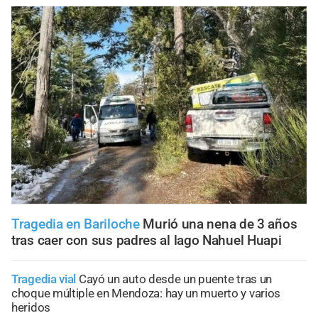
Tragedia en Bariloche
Murió una nena de 3 años
tras caer con sus padres al lago Nahuel Huapi
Tragedia vial
Cayó un auto desde un puente tras un
choque múltiple en Mendoza: hay un muerto y varios
heridos