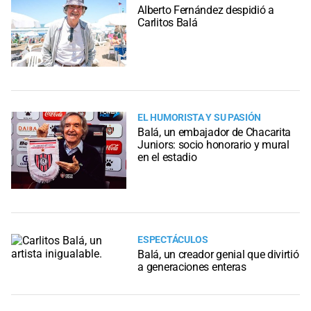
Alberto Fernández despidió a
Carlitos Balá
EL HUMORISTA Y SU PASIÓN
Balá, un embajador de Chacarita
Juniors: socio honorario y mural
en el estadio
ESPECTÁCULOS
Balá, un creador genial que divirtió
a generaciones enteras