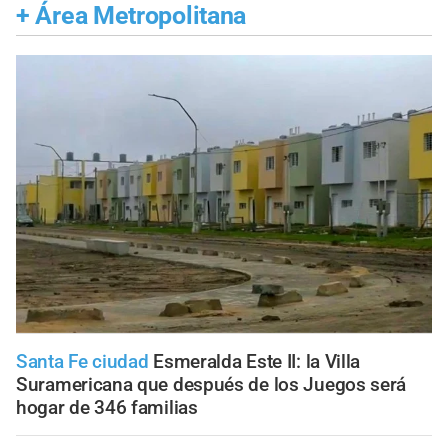
+
Área Metropolitana
Santa Fe ciudad
Esmeralda Este II: la Villa
Suramericana que después de los Juegos será
hogar de 346 familias