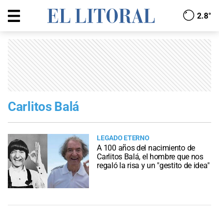
2.8°
Carlitos Balá
LEGADO ETERNO
A 100 años del nacimiento de
Carlitos Balá, el hombre que nos
regaló la risa y un "gestito de idea"