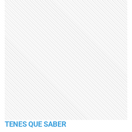
TENES QUE SABER