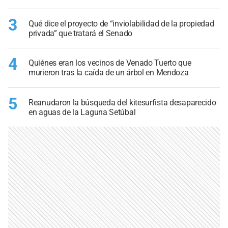
3
Qué dice el proyecto de “inviolabilidad de la propiedad
privada” que tratará el Senado
4
Quiénes eran los vecinos de Venado Tuerto que
murieron tras la caída de un árbol en Mendoza
5
Reanudaron la búsqueda del kitesurfista desaparecido
en aguas de la Laguna Setúbal