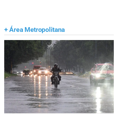
+
Área Metropolitana