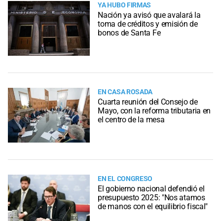
YA HUBO FIRMAS
Nación ya avisó que avalará la
toma de créditos y emisión de
bonos de Santa Fe
EN CASA ROSADA
Cuarta reunión del Consejo de
Mayo, con la reforma tributaria en
el centro de la mesa
EN EL CONGRESO
El gobierno nacional defendió el
presupuesto 2025: "Nos atamos
de manos con el equilibrio fiscal"