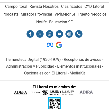
Campolitoral
Revista Nosotros
Clasificados
CYD Litoral
Podcasts
Mirador Provincial
VivíMejor SF
Puerto Negocios
Notife
Educacion SF
Hemeroteca Digital (1930-1979)
-
Receptorías de avisos
-
Administración y Publicidad
-
Elementos institucionales
-
Opcionales con El Litoral
-
MediaKit
El Litoral es miembro de: