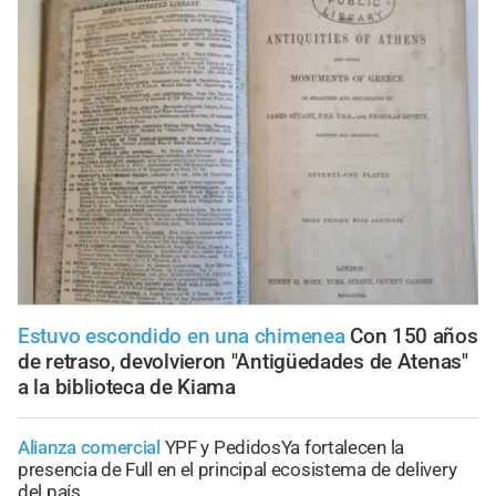
Estuvo escondido en una chimenea
Con 150 años
de retraso, devolvieron "Antigüedades de Atenas"
a la biblioteca de Kiama
Alianza comercial
YPF y PedidosYa fortalecen la
presencia de Full en el principal ecosistema de delivery
del país