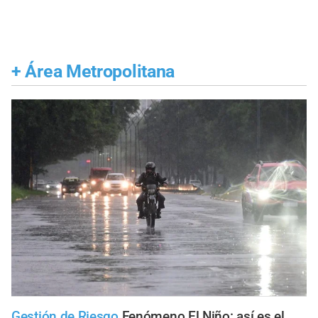
+
Área Metropolitana
Gestión de Riesgo
Fenómeno El Niño: así es el