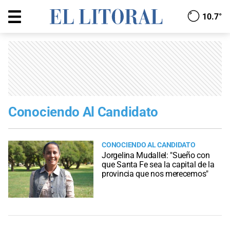
10.7°
Conociendo Al Candidato
CONOCIENDO AL CANDIDATO
Jorgelina Mudallel: "Sueño con
que Santa Fe sea la capital de la
provincia que nos merecemos"