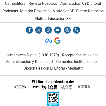
Campolitoral
Revista Nosotros
Clasificados
CYD Litoral
Podcasts
Mirador Provincial
VivíMejor SF
Puerto Negocios
Notife
Educacion SF
Hemeroteca Digital (1930-1979)
-
Receptorías de avisos
-
Administración y Publicidad
-
Elementos institucionales
-
Opcionales con El Litoral
-
MediaKit
El Litoral es miembro de: