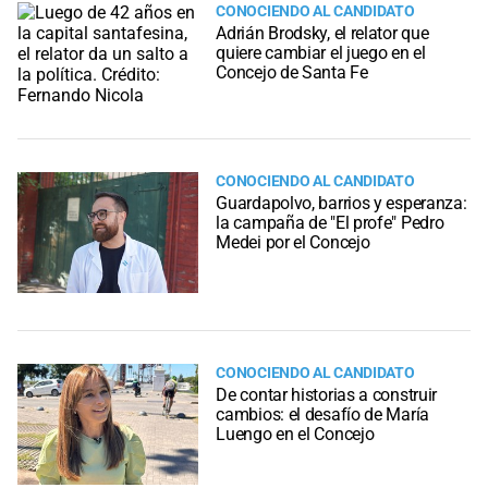
CONOCIENDO AL CANDIDATO
Adrián Brodsky, el relator que
quiere cambiar el juego en el
Concejo de Santa Fe
CONOCIENDO AL CANDIDATO
Guardapolvo, barrios y esperanza:
la campaña de "El profe" Pedro
Medei por el Concejo
CONOCIENDO AL CANDIDATO
De contar historias a construir
cambios: el desafío de María
Luengo en el Concejo