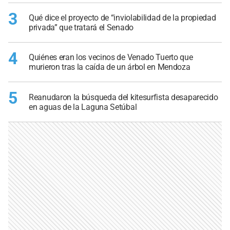
3
Qué dice el proyecto de “inviolabilidad de la propiedad
privada” que tratará el Senado
4
Quiénes eran los vecinos de Venado Tuerto que
murieron tras la caída de un árbol en Mendoza
5
Reanudaron la búsqueda del kitesurfista desaparecido
en aguas de la Laguna Setúbal