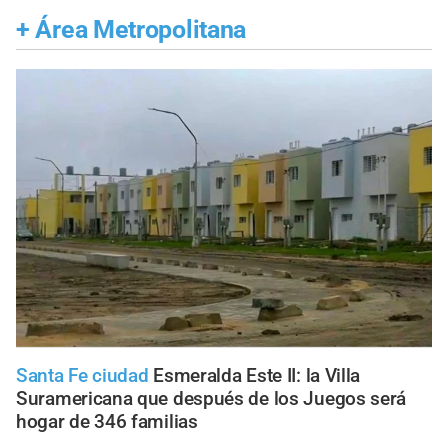
+
Área Metropolitana
Santa Fe ciudad
Esmeralda Este II: la Villa
Suramericana que después de los Juegos será
hogar de 346 familias