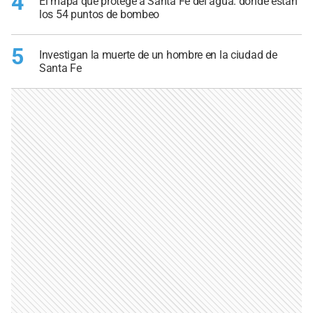
4
El mapa que protege a Santa Fe del agua: dónde están
los 54 puntos de bombeo
5
Investigan la muerte de un hombre en la ciudad de
Santa Fe