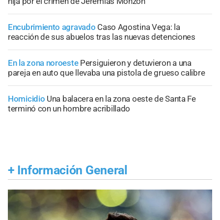
hija por el crimen de Jeremías Monzón
Encubrimiento agravado
Caso Agostina Vega: la
reacción de sus abuelos tras las nuevas detenciones
En la zona noroeste
Persiguieron y detuvieron a una
pareja en auto que llevaba una pistola de grueso calibre
Homicidio
Una balacera en la zona oeste de Santa Fe
terminó con un hombre acribillado
+
Información General