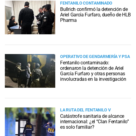
FENTANILO CONTAMINADO
Bullrich confirmó la detención de
Ariel García Furfaro, dueño de HLB
Pharma
OPERATIVO DE GENDARMERÍA Y PSA
Fentanilo contaminado:
ordenaron la detención de Ariel
García Furfaro y otras personas
involucradas en la investigación
LA RUTA DEL FENTANILO V
Catástrofe sanitaria de alcance
internacional: ¿el “Clan Fentanilo”
es solo familiar?