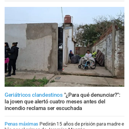
Geriátricos clandestinos
"¿Para qué denunciar?":
la joven que alertó cuatro meses antes del
incendio reclama ser escuchada
Penas máximas
Pedirán 15 años de prisión para madre e