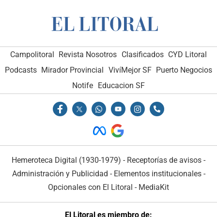
Campolitoral
Revista Nosotros
Clasificados
CYD Litoral
Podcasts
Mirador Provincial
VivíMejor SF
Puerto Negocios
Notife
Educacion SF
Hemeroteca Digital (1930-1979)
-
Receptorías de avisos
-
Administración y Publicidad
-
Elementos institucionales
-
Opcionales con El Litoral
-
MediaKit
El Litoral es miembro de: