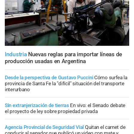
Industria
Nuevas reglas para importar líneas de
producción usadas en Argentina
Desde la perspectiva de Gustavo Puccini
Cómo surfea la
provincia de Santa Fe la "difícil" situación del transporte
interurbano
Sin extranjerización de tierras
En vivo: el Senado debate
el proyecto de ley sobre propiedad privada
Agencia Provincial de Seguridad Vial
Quitan el carnet de
conducir al senador que publicó un video con mate y