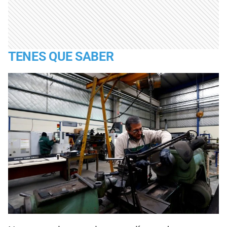
TENES QUE SABER