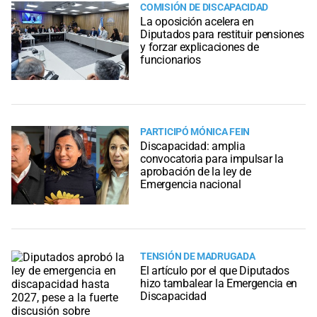
COMISIÓN DE DISCAPACIDAD
La oposición acelera en
Diputados para restituir pensiones
y forzar explicaciones de
funcionarios
PARTICIPÓ MÓNICA FEIN
Discapacidad: amplia
convocatoria para impulsar la
aprobación de la ley de
Emergencia nacional
TENSIÓN DE MADRUGADA
El artículo por el que Diputados
hizo tambalear la Emergencia en
Discapacidad