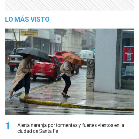
LO MÁS VISTO
1
Alerta naranja por tormentas y fuertes vientos en la
ciudad de Santa Fe