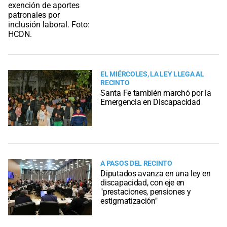
EL MIÉRCOLES, LA LEY LLEGA AL
RECINTO
Santa Fe también marchó por la
Emergencia en Discapacidad
A PASOS DEL RECINTO
Diputados avanza en una ley en
discapacidad, con eje en
"prestaciones, pensiones y
estigmatización"