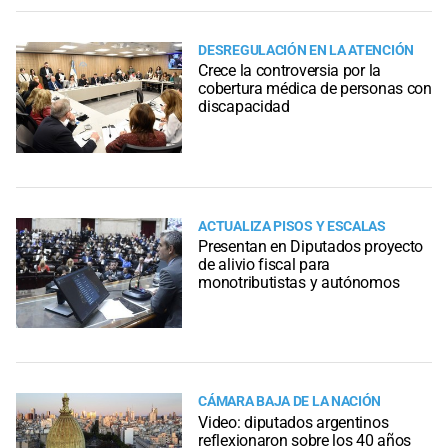
DESREGULACIÓN EN LA ATENCIÓN
Crece la controversia por la
cobertura médica de personas con
discapacidad
ACTUALIZA PISOS Y ESCALAS
Presentan en Diputados proyecto
de alivio fiscal para
monotributistas y autónomos
CÁMARA BAJA DE LA NACIÓN
Video: diputados argentinos
reflexionaron sobre los 40 años