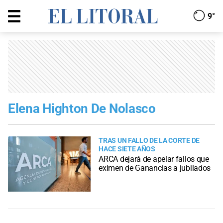
9°
Elena Highton De Nolasco
TRAS UN FALLO DE LA CORTE DE
HACE SIETE AÑOS
ARCA dejará de apelar fallos que
eximen de Ganancias a jubilados