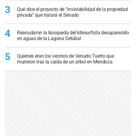
3
Qué dice el proyecto de “inviolabilidad de la propiedad
privada” que tratará el Senado
4
Reanudaron la búsqueda del kitesurfista desaparecido
en aguas de la Laguna Setúbal
5
Quiénes eran los vecinos de Venado Tuerto que
murieron tras la caída de un árbol en Mendoza