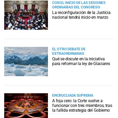
CON EL INICIO DE LAS SESIONES
ORDINARIAS DEL CONGRESO
La reconfiguración de la Justicia
nacional tendrá inicio en marzo
EL OTRO DEBATE DE
EXTRAORDINARIAS
Qué se discute en la iniciativa
para reformar la ley de Glaciares
ENCRUCIJADA SUPREMA
A foja cero: la Corte vuelve a
funcionar con tres miembros, tras
la fallida estrategia del Gobierno