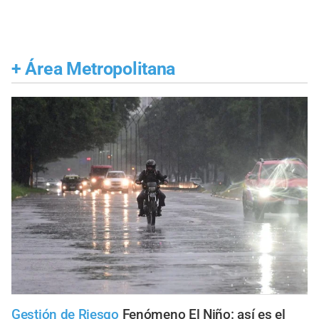
+
Área Metropolitana
Gestión de Riesgo
Fenómeno El Niño: así es el