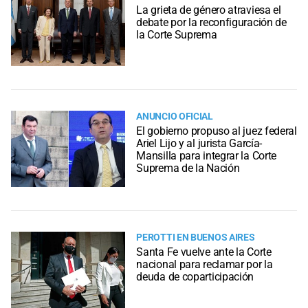
La grieta de género atraviesa el
debate por la reconfiguración de
la Corte Suprema
ANUNCIO OFICIAL
El gobierno propuso al juez federal
Ariel Lijo y al jurista García-
Mansilla para integrar la Corte
Suprema de la Nación
PEROTTI EN BUENOS AIRES
Santa Fe vuelve ante la Corte
nacional para reclamar por la
deuda de coparticipación