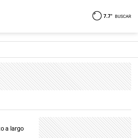
7.7°
BUSCAR
o a largo