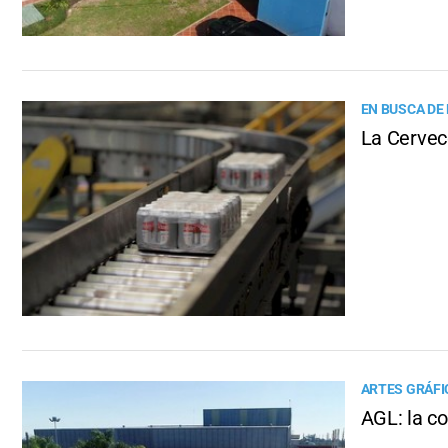
EN BUSCA DE
La Cervec
ARTES GRÁFIC
AGL: la c