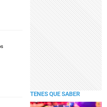
os
TENES QUE SABER