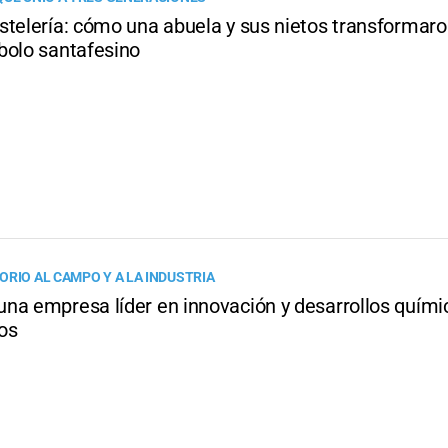
stelería: cómo una abuela y sus nietos transformaro
bolo santafesino
ORIO AL CAMPO Y A LA INDUSTRIA
na empresa líder en innovación y desarrollos quími
os