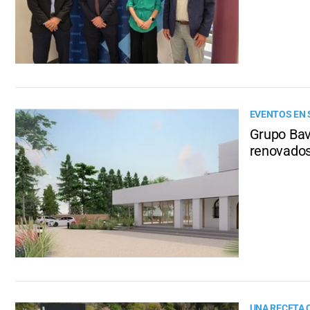
EVENTOS EN 
Grupo Bav
renovado
UNA RECETA 