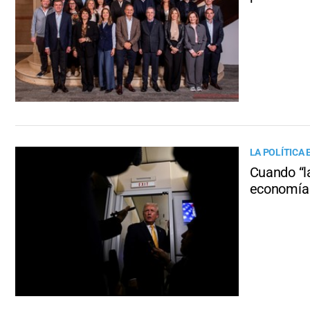
LA POLÍTICA 
Cuando “la
economía 