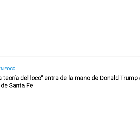
EN FOCO
 teoría del loco” entra de la mano de Donald Trump 
de Santa Fe