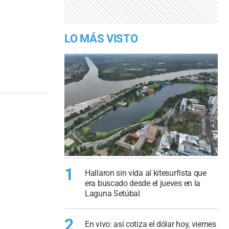
LO MÁS VISTO
1
Hallaron sin vida al kitesurfista que
era buscado desde el jueves en la
Laguna Setúbal
2
En vivo: así cotiza el dólar hoy, viernes