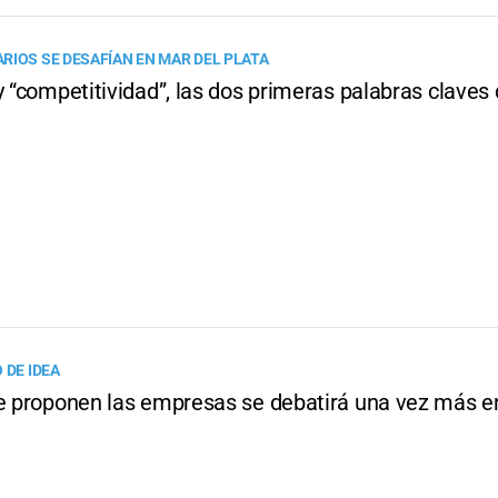
RIOS SE DESAFÍAN EN MAR DEL PLATA
y “competitividad”, las dos primeras palabras claves 
 DE IDEA
ue proponen las empresas se debatirá una vez más e