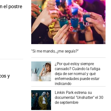
n el postre
"Si me mando, ¿me seguís?"
¿Por qué estoy siempre
cansado? Cuándo la fatiga
deja de ser normal y qué
cos y
enfermedades puede estar
indicando
Linkin Park estrena su
documental "Unshatter" el 30
de septiembre