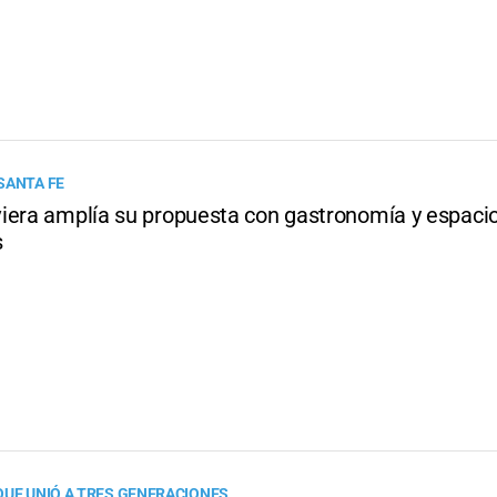
SANTA FE
iera amplía su propuesta con gastronomía y espaci
s
QUE UNIÓ A TRES GENERACIONES