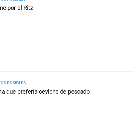
é por el Ritz
TOS POSIBLES
ma que prefería ceviche de pescado