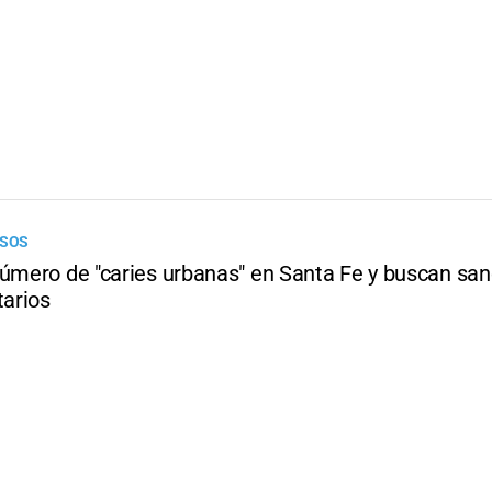
ASOS
número de "caries urbanas" en Santa Fe y buscan san
tarios