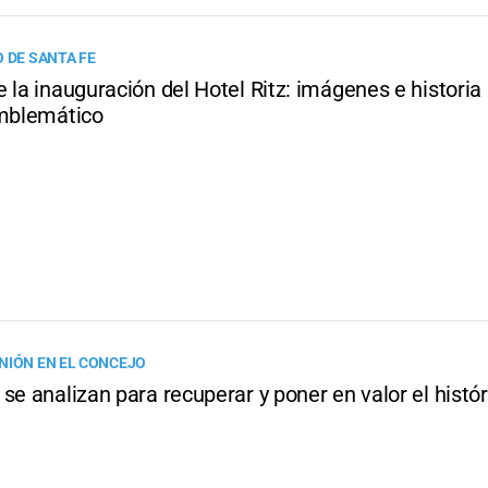
O DE SANTA FE
 la inauguración del Hotel Ritz: imágenes e historia
emblemático
NIÓN EN EL CONCEJO
se analizan para recuperar y poner en valor el histór