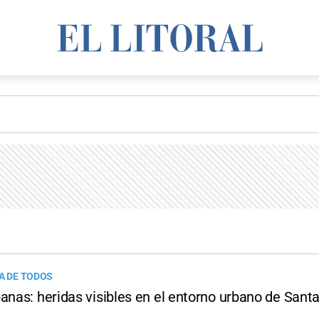
TA DE TODOS
anas: heridas visibles en el entorno urbano de Sant