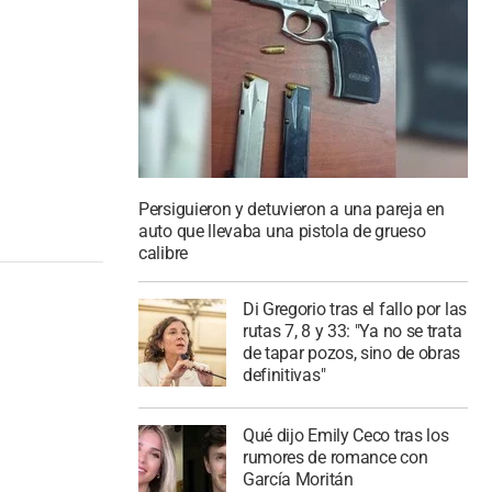
Persiguieron y detuvieron a una pareja en
auto que llevaba una pistola de grueso
calibre
Di Gregorio tras el fallo por las
rutas 7, 8 y 33: "Ya no se trata
de tapar pozos, sino de obras
definitivas"
Qué dijo Emily Ceco tras los
rumores de romance con
García Moritán