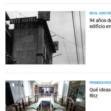
EN EL CENTR
94 años de
edificio 
PRIMERA REU
Qué ideas 
Ritz