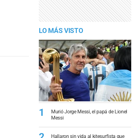
LO MÁS VISTO
1
Murió Jorge Messi, el papá de Lionel
Messi
2
Hallaron sin vida al kitesurfista que