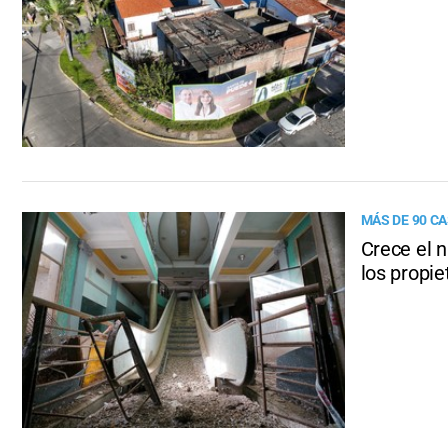
MÁS DE 90 C
Crece el 
los propie