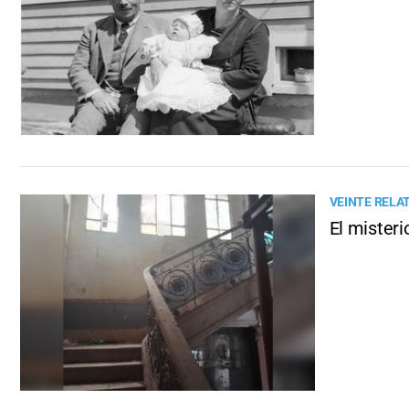
VEINTE RELA
El misteri