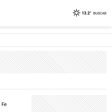
13.2°
BUSCAR
a Fe