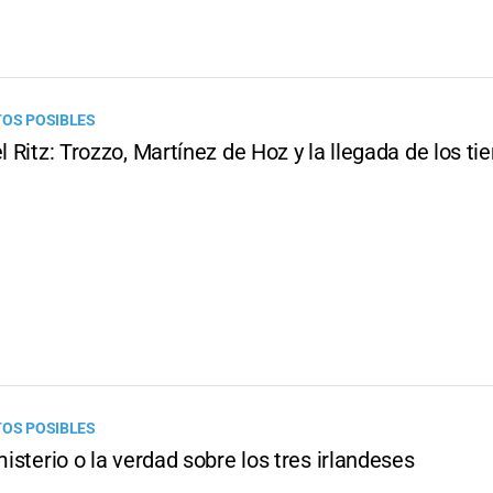
TOS POSIBLES
el Ritz: Trozzo, Martínez de Hoz y la llegada de los t
TOS POSIBLES
 misterio o la verdad sobre los tres irlandeses