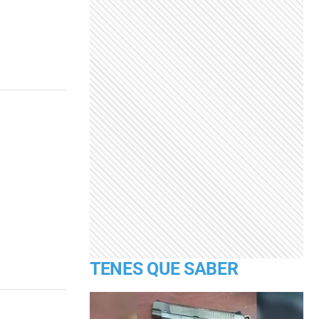
TENES QUE SABER