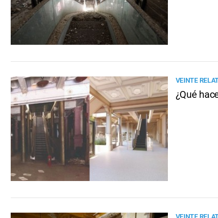
VEINTE RELA
¿Qué hacer
VEINTE RELA