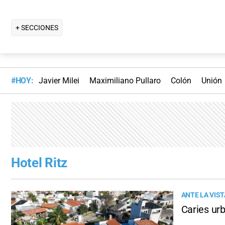
+ SECCIONES
#HOY:
Javier Milei
Maximiliano Pullaro
Colón
Unión
Hotel Ritz
ANTE LA VIS
Caries urb