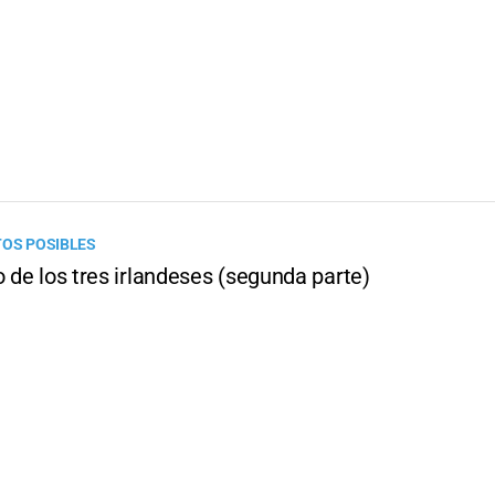
TOS POSIBLES
o de los tres irlandeses (segunda parte)