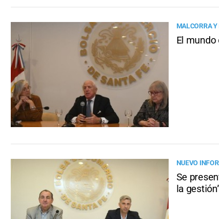
MALCORRA Y 
El mundo 
NUEVO INFO
Se presen
la gestión