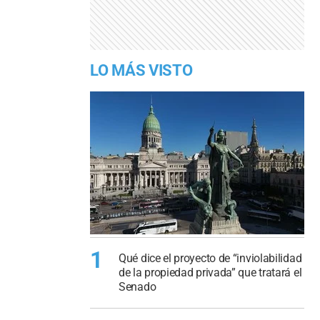
LO MÁS VISTO
1
Qué dice el proyecto de “inviolabilidad
de la propiedad privada” que tratará el
Senado