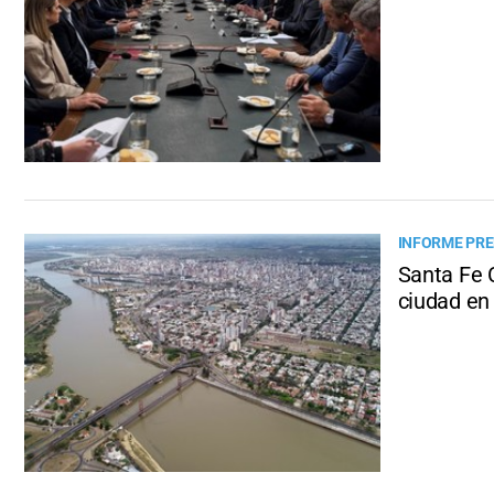
INFORME PRE
Santa Fe 
ciudad en