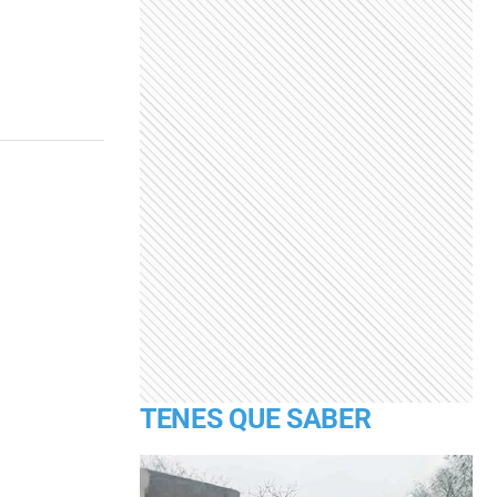
TENES QUE SABER