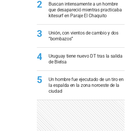
2
Buscan intensamente a un hombre
que desapareció mientras practicaba
kitesurf en Paraje El Chaquito
3
Unión, con vientos de cambio y dos
“bombazos”
4
Uruguay tiene nuevo DT tras la salida
de Bielsa
5
Un hombre fue ejecutado de un tiro en
la espalda en la zona noroeste de la
ciudad