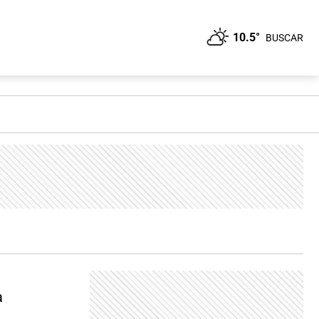
10.5°
BUSCAR
a