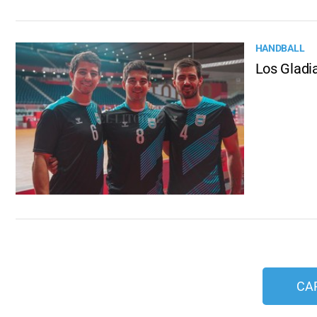
HANDBALL
Los Gladi
CA