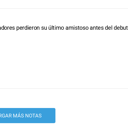
adores perdieron su último amistoso antes del debut
RGAR MÁS NOTAS