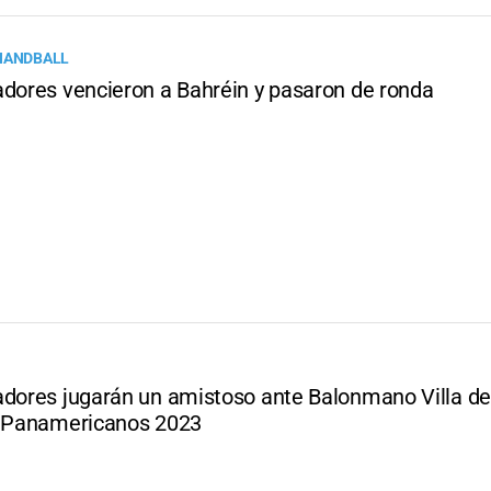
HANDBALL
adores vencieron a Bahréin y pasaron de ronda
adores jugarán un amistoso ante Balonmano Villa d
s Panamericanos 2023