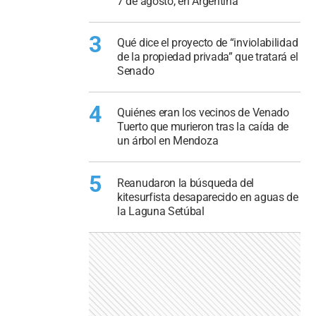
7 de agosto, en Argentina
3
Qué dice el proyecto de “inviolabilidad
de la propiedad privada” que tratará el
Senado
4
Quiénes eran los vecinos de Venado
Tuerto que murieron tras la caída de
un árbol en Mendoza
5
Reanudaron la búsqueda del
kitesurfista desaparecido en aguas de
la Laguna Setúbal