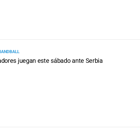
HANDBALL
adores juegan este sábado ante Serbia