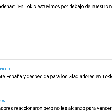
denas: "En Tokio estuvimos por debajo de nuestro ni
MPICOS
nte España y despedida para los Gladiadores en Tok
POS
dores reaccionaron pero no les alcanzó para vencer 