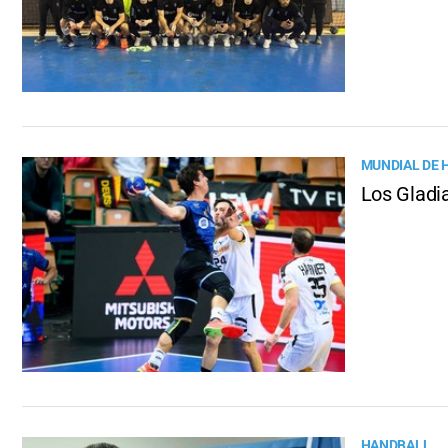
MUNDIAL DE 
Los Gladi
HANDBALL