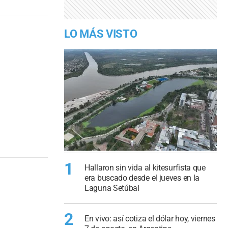
LO MÁS VISTO
1
Hallaron sin vida al kitesurfista que
era buscado desde el jueves en la
Laguna Setúbal
2
En vivo: así cotiza el dólar hoy, viernes