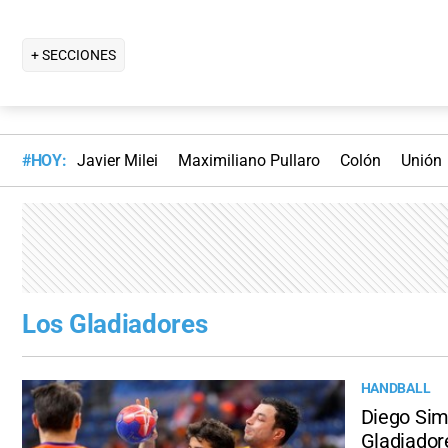
+ SECCIONES
#HOY:
Javier Milei
Maximiliano Pullaro
Colón
Unión
Los Gladiadores
HANDBALL
Diego Simo
Gladiador