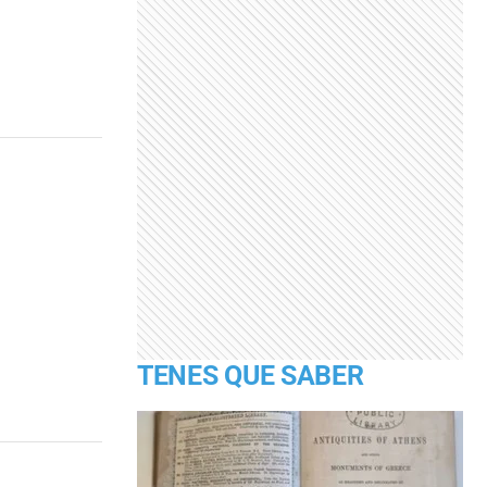
TENES QUE SABER