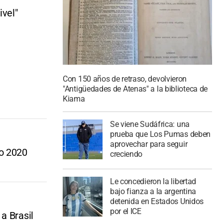
vel"
Con 150 años de retraso, devolvieron
"Antigüedades de Atenas" a la biblioteca de
Kiama
Se viene Sudáfrica: una
prueba que Los Pumas deben
aprovechar para seguir
io 2020
creciendo
Le concedieron la libertad
bajo fianza a la argentina
detenida en Estados Unidos
por el ICE
a Brasil