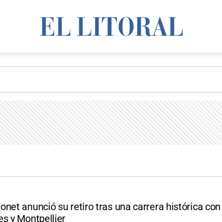
net anunció su retiro tras una carrera histórica con
es y Montpellier