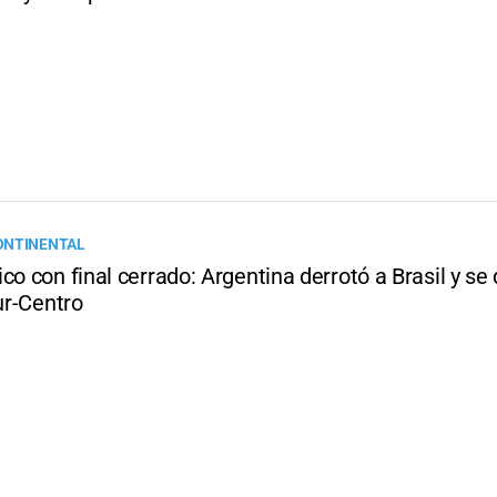
ONTINENTAL
co con final cerrado: Argentina derrotó a Brasil y s
Sur-Centro