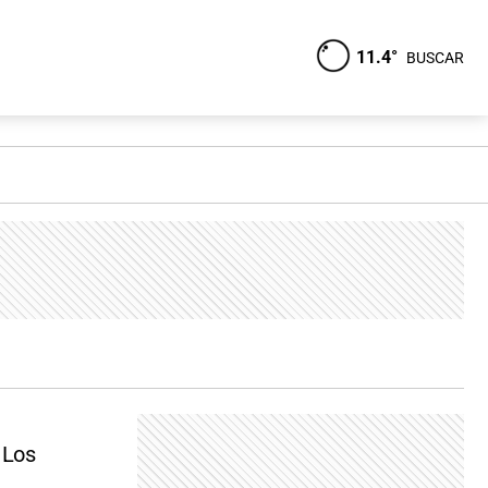
11.4°
BUSCAR
 Los