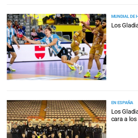
MUNDIAL DE 
Los Gladi
EN ESPAÑA
Los Gladi
cara a lo