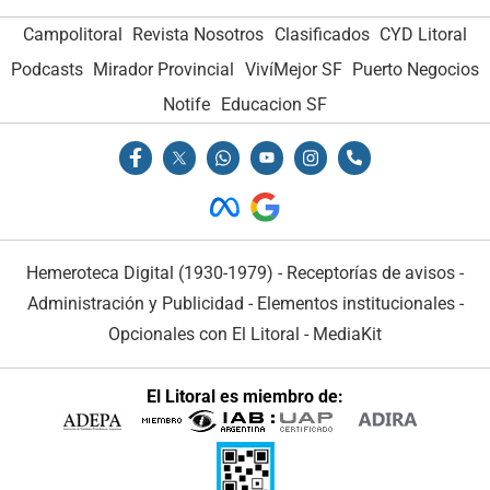
Campolitoral
Revista Nosotros
Clasificados
CYD Litoral
Podcasts
Mirador Provincial
VivíMejor SF
Puerto Negocios
Notife
Educacion SF
Hemeroteca Digital (1930-1979)
-
Receptorías de avisos
-
Administración y Publicidad
-
Elementos institucionales
-
Opcionales con El Litoral
-
MediaKit
El Litoral es miembro de: