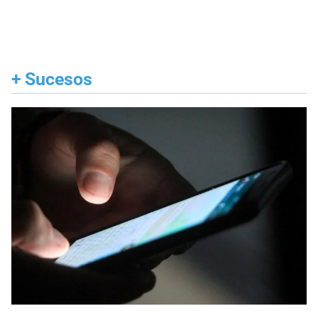
+
Sucesos