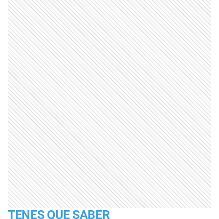
TENES QUE SABER