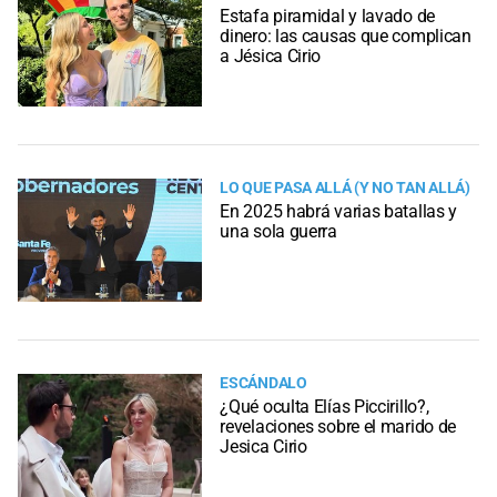
Estafa piramidal y lavado de
dinero: las causas que complican
a Jésica Cirio
LO QUE PASA ALLÁ (Y NO TAN ALLÁ)
En 2025 habrá varias batallas y
una sola guerra
ESCÁNDALO
¿Qué oculta Elías Piccirillo?,
revelaciones sobre el marido de
Jesica Cirio