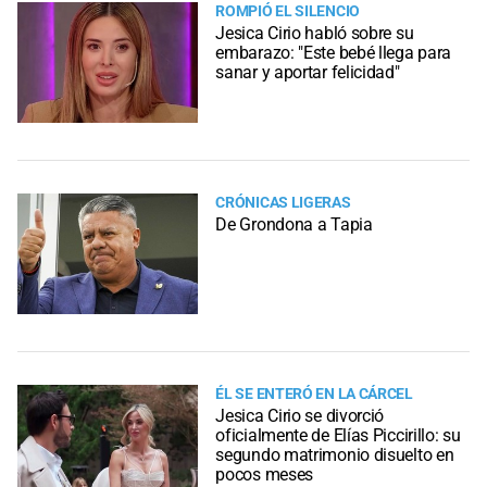
ROMPIÓ EL SILENCIO
Jesica Cirio habló sobre su
embarazo: "Este bebé llega para
sanar y aportar felicidad"
CRÓNICAS LIGERAS
De Grondona a Tapia
ÉL SE ENTERÓ EN LA CÁRCEL
Jesica Cirio se divorció
oficialmente de Elías Piccirillo: su
segundo matrimonio disuelto en
pocos meses