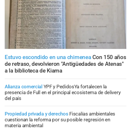
Estuvo escondido en una chimenea
Con 150 años
de retraso, devolvieron "Antigüedades de Atenas"
a la biblioteca de Kiama
Alianza comercial
YPF y PedidosYa fortalecen la
presencia de Full en el principal ecosistema de delivery
del país
Propiedad privada y derechos
Fiscalías ambientales
cuestionan la reforma por su posible regresión en
materia ambiental