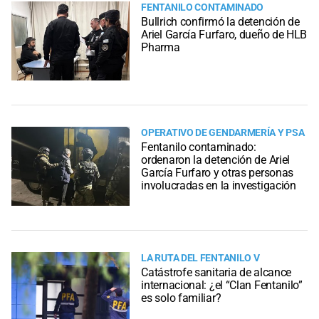
FENTANILO CONTAMINADO
Bullrich confirmó la detención de
Ariel García Furfaro, dueño de HLB
Pharma
OPERATIVO DE GENDARMERÍA Y PSA
Fentanilo contaminado:
ordenaron la detención de Ariel
García Furfaro y otras personas
involucradas en la investigación
LA RUTA DEL FENTANILO V
Catástrofe sanitaria de alcance
internacional: ¿el “Clan Fentanilo”
es solo familiar?