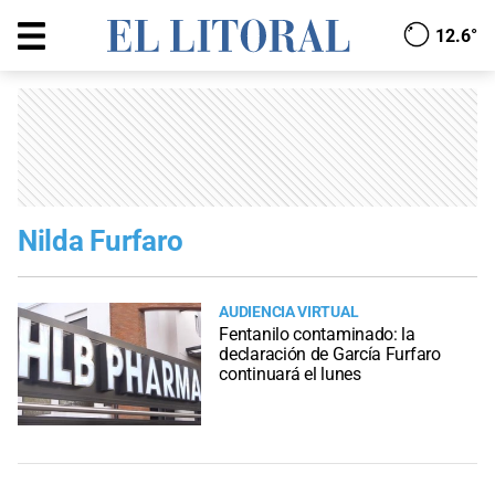
12.6°
Nilda Furfaro
AUDIENCIA VIRTUAL
Fentanilo contaminado: la
declaración de García Furfaro
continuará el lunes