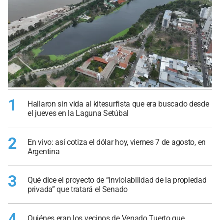
1
Hallaron sin vida al kitesurfista que era buscado desde
el jueves en la Laguna Setúbal
2
En vivo: así cotiza el dólar hoy, viernes 7 de agosto, en
Argentina
3
Qué dice el proyecto de “inviolabilidad de la propiedad
privada” que tratará el Senado
4
Quiénes eran los vecinos de Venado Tuerto que