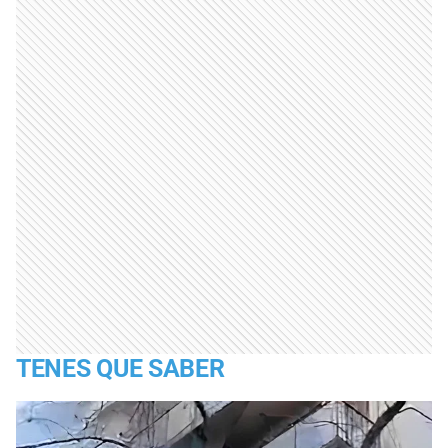
TENES QUE SABER