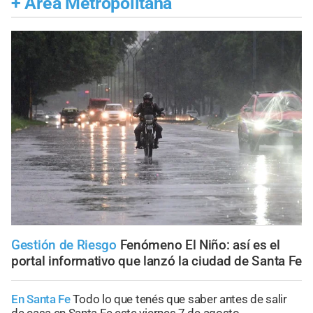
+
Área Metropolitana
Gestión de Riesgo
Fenómeno El Niño: así es el
portal informativo que lanzó la ciudad de Santa Fe
En Santa Fe
Todo lo que tenés que saber antes de salir
de casa en Santa Fe este viernes 7 de agosto