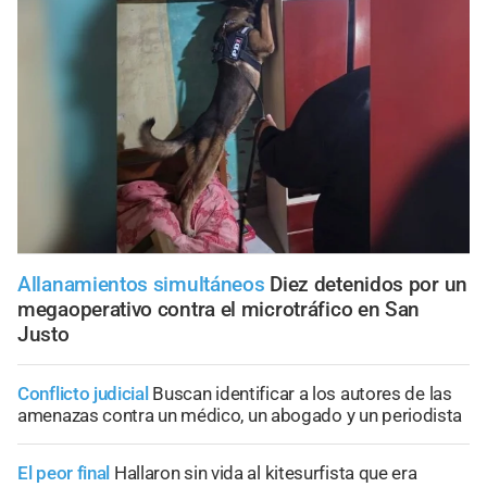
Allanamientos simultáneos
Diez detenidos por un
megaoperativo contra el microtráfico en San
Justo
Conflicto judicial
Buscan identificar a los autores de las
amenazas contra un médico, un abogado y un periodista
El peor final
Hallaron sin vida al kitesurfista que era