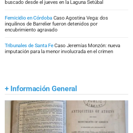
buscado desde el jueves en la Laguna Setúbal
Femicidio en Córdoba
Caso Agostina Vega: dos
inquilinos de Barrelier fueron detenidos por
encubrimiento agravado
Tribunales de Santa Fe
Caso Jeremías Monzón: nueva
imputación para la menor involucrada en el crimen
+
Información General