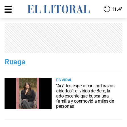
11.4°
Ruaga
ES VIRAL
"Acá los espero con los brazos
abiertos": el video de Bere, la
adolescente que busca una
familia y conmovió a miles de
personas