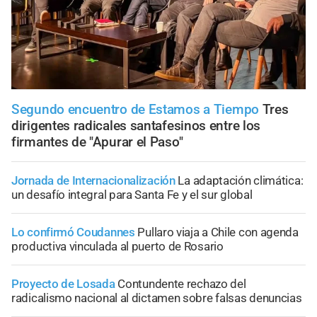
Segundo encuentro de Estamos a Tiempo
Tres
dirigentes radicales santafesinos entre los
firmantes de "Apurar el Paso"
Jornada de Internacionalización
La adaptación climática:
un desafío integral para Santa Fe y el sur global
Lo confirmó Coudannes
Pullaro viaja a Chile con agenda
productiva vinculada al puerto de Rosario
Proyecto de Losada
Contundente rechazo del
radicalismo nacional al dictamen sobre falsas denuncias