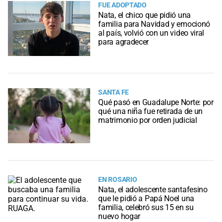
FUE ADOPTADO
Nata, el chico que pidió una
familia para Navidad y emocionó
al país, volvió con un video viral
para agradecer
SANTA FE
Qué pasó en Guadalupe Norte: por
qué una niña fue retirada de un
matrimonio por orden judicial
EN ROSARIO
Nata, el adolescente santafesino
que le pidió a Papá Noel una
familia, celebró sus 15 en su
nuevo hogar