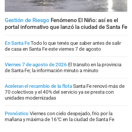
Gestión de Riesgo
Fenómeno El Niño: así es el
portal informativo que lanzó la ciudad de Santa Fe
En Santa Fe
Todo lo que tenés que saber antes de salir
de casa en Santa Fe este viernes 7 de agosto
Viernes 7 de agosto de 2026
El tránsito en la provincia
de Santa Fe; la información minuto a minuto
Aceleran el recambio de la flota
Santa Fe renovó más de
70 colectivos y el 40% del servicio ya se presta con
unidades modernizadas
Pronóstico
Viernes con cielo despejado, frío por la
mañana y máxima de 16°C en la ciudad de Santa Fe