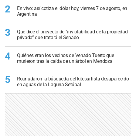
2
En vivo: así cotiza el dólar hoy, viernes 7 de agosto, en
Argentina
3
Qué dice el proyecto de “inviolabilidad de la propiedad
privada” que tratará el Senado
4
Quiénes eran los vecinos de Venado Tuerto que
murieron tras la caída de un árbol en Mendoza
5
Reanudaron la búsqueda del kitesurfista desaparecido
en aguas de la Laguna Setúbal