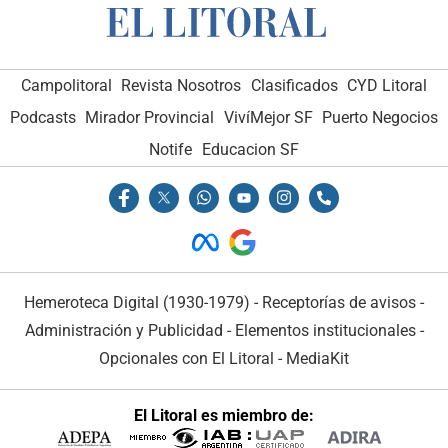
Campolitoral
Revista Nosotros
Clasificados
CYD Litoral
Podcasts
Mirador Provincial
VivíMejor SF
Puerto Negocios
Notife
Educacion SF
Hemeroteca Digital (1930-1979)
-
Receptorías de avisos
-
Administración y Publicidad
-
Elementos institucionales
-
Opcionales con El Litoral
-
MediaKit
El Litoral es miembro de: