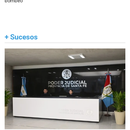
bombeo
+
Sucesos