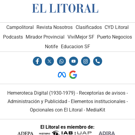
Campolitoral
Revista Nosotros
Clasificados
CYD Litoral
Podcasts
Mirador Provincial
VivíMejor SF
Puerto Negocios
Notife
Educacion SF
Hemeroteca Digital (1930-1979)
-
Receptorías de avisos
-
Administración y Publicidad
-
Elementos institucionales
-
Opcionales con El Litoral
-
MediaKit
El Litoral es miembro de: