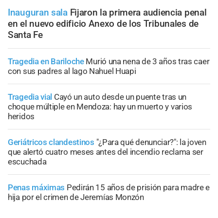
Inauguran sala
Fijaron la primera audiencia penal
en el nuevo edificio Anexo de los Tribunales de
Santa Fe
Tragedia en Bariloche
Murió una nena de 3 años tras caer
con sus padres al lago Nahuel Huapi
Tragedia vial
Cayó un auto desde un puente tras un
choque múltiple en Mendoza: hay un muerto y varios
heridos
Geriátricos clandestinos
"¿Para qué denunciar?": la joven
que alertó cuatro meses antes del incendio reclama ser
escuchada
Penas máximas
Pedirán 15 años de prisión para madre e
hija por el crimen de Jeremías Monzón