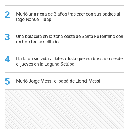
2
Murió una nena de 3 años tras caer con sus padres al
lago Nahuel Huapi
3
Una balacera en la zona oeste de Santa Fe terminó con
un hombre acribillado
4
Hallaron sin vida al kitesurfista que era buscado desde
el jueves en la Laguna Setúbal
5
Murió Jorge Messi, el papá de Lionel Messi