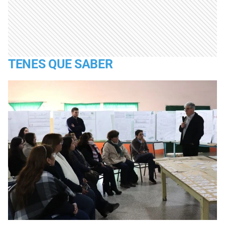
TENES QUE SABER