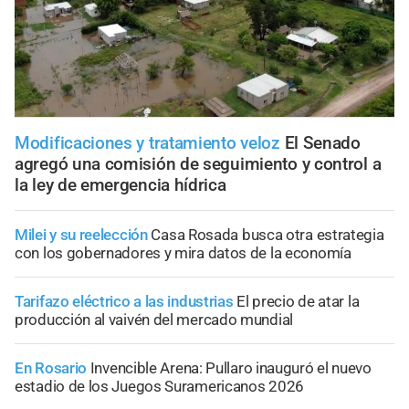
Modificaciones y tratamiento veloz
El Senado
agregó una comisión de seguimiento y control a
la ley de emergencia hídrica
Milei y su reelección
Casa Rosada busca otra estrategia
con los gobernadores y mira datos de la economía
Tarifazo eléctrico a las industrias
El precio de atar la
producción al vaivén del mercado mundial
En Rosario
Invencible Arena: Pullaro inauguró el nuevo
estadio de los Juegos Suramericanos 2026